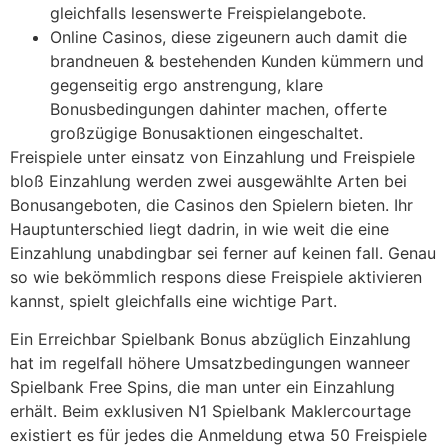
gleichfalls lesenswerte Freispielangebote.
Online Casinos, diese zigeunern auch damit die
brandneuen & bestehenden Kunden kümmern und
gegenseitig ergo anstrengung, klare
Bonusbedingungen dahinter machen, offerte
großzügige Bonusaktionen eingeschaltet.
Freispiele unter einsatz von Einzahlung und Freispiele
bloß Einzahlung werden zwei ausgewählte Arten bei
Bonusangeboten, die Casinos den Spielern bieten. Ihr
Hauptunterschied liegt dadrin, in wie weit die eine
Einzahlung unabdingbar sei ferner auf keinen fall. Genau
so wie bekömmlich respons diese Freispiele aktivieren
kannst, spielt gleichfalls eine wichtige Part.
Ein Erreichbar Spielbank Bonus abzüglich Einzahlung
hat im regelfall höhere Umsatzbedingungen wanneer
Spielbank Free Spins, die man unter ein Einzahlung
erhält. Beim exklusiven N1 Spielbank Maklercourtage
existiert es für jedes die Anmeldung etwa 50 Freispiele