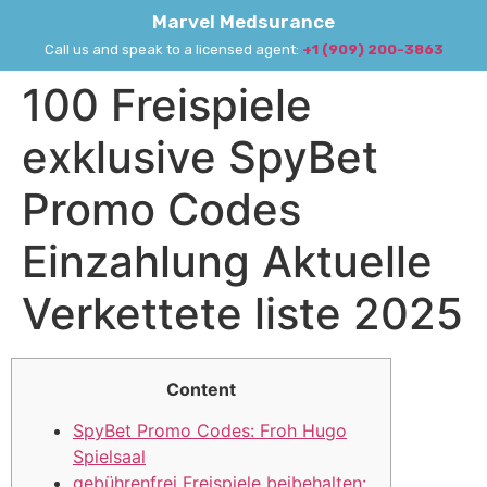
Marvel Medsurance
Call us and speak to a licensed agent:
+1 (909) 200-3863
100 Freispiele
exklusive SpyBet
Promo Codes
Einzahlung Aktuelle
Verkettete liste 2025
Content
SpyBet Promo Codes: Froh Hugo
Spielsaal
gebührenfrei Freispiele beibehalten: