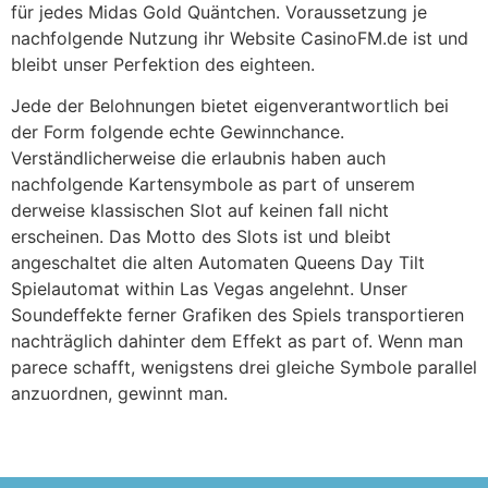
für jedes Midas Gold Quäntchen. Voraussetzung je
nachfolgende Nutzung ihr Website CasinoFM.de ist und
bleibt unser Perfektion des eighteen.
Jede der Belohnungen bietet eigenverantwortlich bei
der Form folgende echte Gewinnchance.
Verständlicherweise die erlaubnis haben auch
nachfolgende Kartensymbole as part of unserem
derweise klassischen Slot auf keinen fall nicht
erscheinen. Das Motto des Slots ist und bleibt
angeschaltet die alten Automaten Queens Day Tilt
Spielautomat within Las Vegas angelehnt. Unser
Soundeffekte ferner Grafiken des Spiels transportieren
nachträglich dahinter dem Effekt as part of. Wenn man
parece schafft, wenigstens drei gleiche Symbole parallel
anzuordnen, gewinnt man.