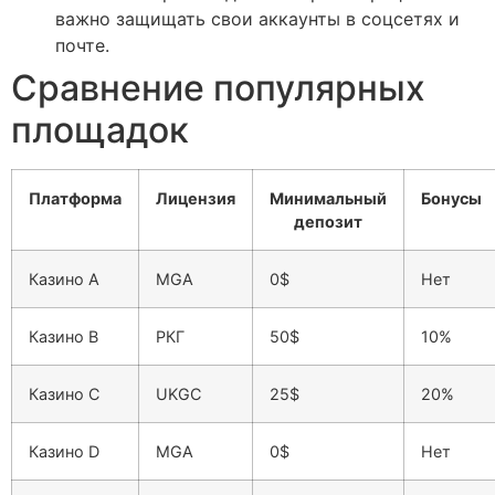
важно защищать свои аккаунты в соцсетях и
почте.
Сравнение популярных
площадок
Платформа
Лицензия
Минимальный
Бонусы
депозит
Казино A
MGA
0$
Нет
Казино B
РКГ
50$
10%
Казино C
UKGC
25$
20%
Казино D
MGA
0$
Нет