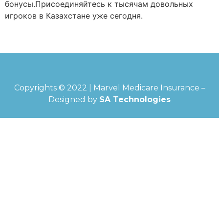
бонусы.Присоединяйтесь к тысячам довольных
игроков в Казахстане уже сегодня.
Copyrights © 2022 | Marvel Medicare Insurance –
Designed by
SA Technologies