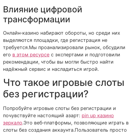
Влияние цифровой
трансформации
Онлайн‑казино набирают обороты, но среди них
выделяются площадки, где регистрация не
требуется.Мы проанализировали рынок, обсудили
его
в этом ресурсе
с экспертами и подготовили
рекомендации, чтобы вы могли быстро найти
надёжный сервис и насладиться игрой.
Что такое игровые слоты
без регистрации?
Попробуйте игровые слоты без регистрации и
почувствуйте настоящий азарт:
pin up казино
зеркало
.Это веб‑платформы, позволяющие играть в
слоты без создания аккаунта.Пользователь просто