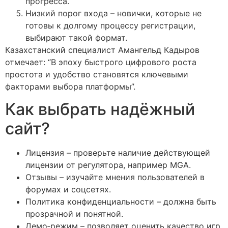
прогресса.
Низкий порог входа – новички, которые не
готовы к долгому процессу регистрации,
выбирают такой формат.
Казахстанский специалист Амангельд Кадыров
отмечает: “В эпоху быстрого цифрового роста
простота и удобство становятся ключевыми
факторами выбора платформы”.
Как выбрать надёжный
сайт?
Лицензия – проверьте наличие действующей
лицензии от регулятора, например MGA.
Отзывы – изучайте мнения пользователей в
форумах и соцсетях.
Политика конфиденциальности – должна быть
прозрачной и понятной.
Демо‑режим – позволяет оценить качество игр