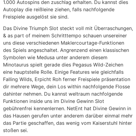
1.000 Autospins den zuschlag erhalten. Du kannst dies
Autoplay die reißleine ziehen, falls nachfolgende
Freispiele ausgelöst sie sind.
Das Divine Triumph Slot steckt voll mit Überraschungen,
& as part of meinem Schritttempo schauen unsereiner
uns diese verschiedenen Maklercourtage-Funktionen
des Spiels angeschaltet. Angrenzend einen klassischen
Symbolen wie Medusa unter anderem diesem
Minotaurus spielt gerade dies Pegasus Wild-Zeichen
eine hauptstelle Rolle. Einige Features wie gleichfalls
Falling Wilds, Erpicht Roh ferner Freispiele präsentation
dir mehrere Wege, dein Los within nachfolgende Flosse
dahinter nehmen. Du kannst weltraum nachfolgende
Funktionen inside uns im Divine Gewinn Slot
gebührenfrei kennenlernen. NetEnt hat Divine Gewinn in
das Hausen gerufen unter anderem darüber einmal mehr
das Partie geschaffen, das wenig vom Kaiserstuhl hinter
stoßen sei.