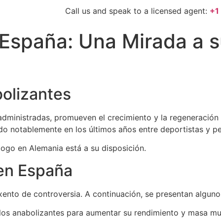
Call us and speak to a licensed agent:
+1
España: Una Mirada a s
bolizantes
administradas, promueven el crecimiento y la regeneración 
do notablemente en los últimos años entre deportistas y pe
logo en Alemania está a su disposición.
en España
xento de controversia. A continuación, se presentan algunos
los anabolizantes para aumentar su rendimiento y masa mus