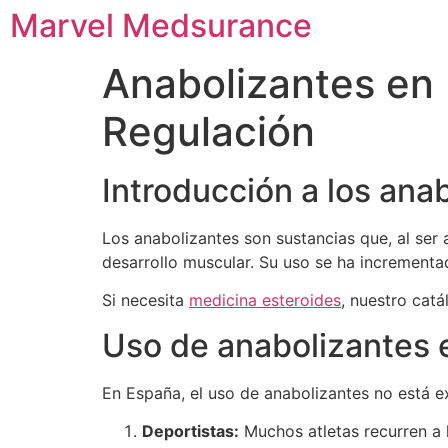
Marvel Medsurance
Anabolizantes en 
Regulación
Introducción a los ana
Los anabolizantes son sustancias que, al ser 
desarrollo muscular. Su uso se ha incrementa
Si necesita
medicina esteroides
, nuestro catá
Uso de anabolizantes 
En España, el uso de anabolizantes no está e
Deportistas:
Muchos atletas recurren a 