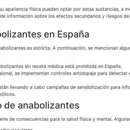
 apariencia física pueden optar por estas sustancias, a 
 de información sobre los efectos secundarios y riesgos de
bolizantes en España
anabolizantes es estricta. A continuación, se mencionan al
bolizantes sin receta médica está prohibida en España.
ional, se implementan controles antidopaje para detectar e
tán llevando a cabo campañas de sensibilización para info
ólicos.
 de anabolizantes
rie de consecuencias para la salud física y mental. Algunas
rdiovasculares.