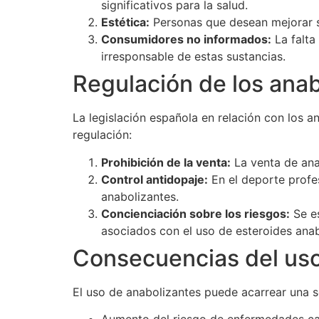
significativos para la salud.
Estética:
Personas que desean mejorar su
Consumidores no informados:
La falta
irresponsable de estas sustancias.
Regulación de los ana
La legislación española en relación con los 
regulación:
Prohibición de la venta:
La venta de ana
Control antidopaje:
En el deporte profes
anabolizantes.
Concienciación sobre los riesgos:
Se es
asociados con el uso de esteroides anab
Consecuencias del uso
El uso de anabolizantes puede acarrear una se
Aumento del riesgo de enfermedades ca