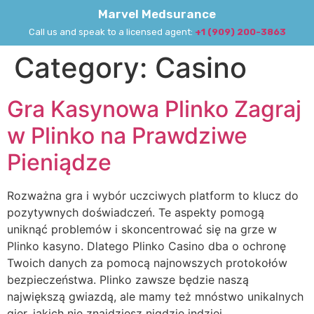
Marvel Medsurance
Call us and speak to a licensed agent:
+1 (909) 200-3863
Category:
Casino
Gra Kasynowa Plinko Zagraj
w Plinko na Prawdziwe
Pieniądze
Rozważna gra i wybór uczciwych platform to klucz do
pozytywnych doświadczeń. Te aspekty pomogą
uniknąć problemów i skoncentrować się na grze w
Plinko kasyno. Dlatego Plinko Casino dba o ochronę
Twoich danych za pomocą najnowszych protokołów
bezpieczeństwa. Plinko zawsze będzie naszą
największą gwiazdą, ale mamy też mnóstwo unikalnych
gier, jakich nie znajdziesz nigdzie indziej.