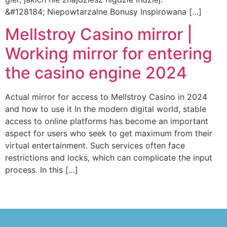
&#128184; Niepowtarzalne Bonusy Inspirowana […]
Mellstroy Casino mirror |
Working mirror for entering
the casino engine 2024
Actual mirror for access to Mellstroy Casino in 2024
and how to use it In the modern digital world, stable
access to online platforms has become an important
aspect for users who seek to get maximum from their
virtual entertainment. Such services often face
restrictions and locks, which can complicate the input
process. In this […]