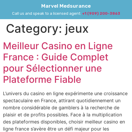
Marvel Medsurance
Call us and speak to a licensed agent:
+1 (909) 200-3863
Category:
jeux
Meilleur Casino en Ligne
France : Guide Complet
pour Sélectionner une
Plateforme Fiable
L’univers du casino en ligne expérimente une croissance
spectaculaire en France, attirant quotidiennement un
nombre considérable de gamblers à la recherche de
plaisir et de profits possibles. Face à la multiplication
des plateformes disponibles, choisir meilleur casino en
ligne france s’avère être un défi majeur pour les