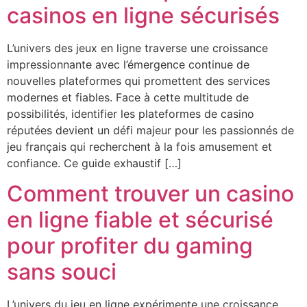
casinos en ligne sécurisés
L’univers des jeux en ligne traverse une croissance
impressionnante avec l’émergence continue de
nouvelles plateformes qui promettent des services
modernes et fiables. Face à cette multitude de
possibilités, identifier les plateformes de casino
réputées devient un défi majeur pour les passionnés de
jeu français qui recherchent à la fois amusement et
confiance. Ce guide exhaustif […]
Comment trouver un casino
en ligne fiable et sécurisé
pour profiter du gaming
sans souci
L’univers du jeu en ligne expérimente une croissance