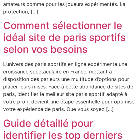
amateurs comme pour les joueurs expérimentés. La
protection, […]
Comment sélectionner le
idéal site de paris sportifs
selon vos besoins
L’univers des paris sportifs en ligne expérimente une
croissance spectaculaire en France, mettant à
disposition des parieurs une multitude d’options pour
placer leurs mises. Face à cette abondance de sites de
paris, identifier le meilleur site paris sportif adapté à
votre profil devient une étape essentielle pour optimiser
votre expérience de paris. Que vous soyez […]
Guide détaillé pour
identifier les top derniers