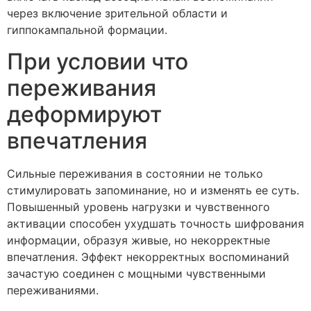
через включение зрительной области и
гиппокампальной формации.
При условии что
переживания
деформируют
впечатления
Сильные переживания в состоянии не только
стимулировать запоминание, но и изменять ее суть.
Повышенный уровень нагрузки и чувственного
активации способен ухудшать точность шифрования
информации, образуя живые, но некорректные
впечатления. Эффект некорректных воспоминаний
зачастую соединен с мощными чувственными
переживаниями.