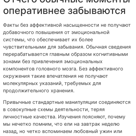
оперативнее забываются
Факты без аффективной насыщенности не получают
добавочного повышения от эмоциональной
системы, что обеспечивает их более
чувствительными для забывания. Обычная сведения
перерабатывается главным образом когнитивными
зонами без привлечения эмоциональных
компонентов головного мозга. Без аффективного
окружения такие впечатления не получают
молекулярных указаний, требуемых для
продолжительного хранения.
Привычные стандартные манипуляции соединяются
в совокупные схемы деятельности, теряя
личностные качества. Изучения поясняют, почему
мы нечетко помним, что ели на завтрак неделю
назад, но четко вспоминаем любовный ужин или