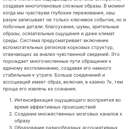
создавая многоплановые сложные образы. В момент
когда мы чувствуем глубокие переживания, наш
разум записывает не только ключевое событие, но и
побочные детали: благоухания, шумы, зрительные
образы, осязательные ощущения и даже климат
среды. Система предусматривает включение
вспомогательных регионов корковых структур,
отвечающих за анализ чувственной сведений. Это
порождает многочисленные пути обращения к
единому воспоминанию, создавая его намного
стабильным к утрате. Больше соединений и
ассоциаций имеет образ, включая, в казино 7к, тем
проще его извлечь из сознания.
Интенсификация ощущающего восприятия во
время аффективных происшествий
Создание множественных мозговых каналов к
образу
Образование разнообразных ассоциативных