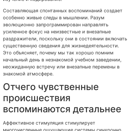
Составляющая спонтанных воспоминаний создает
особенно живые следы в мышлении. Разум
эволюционно запрограммирован направлять
усиленное фокус на неизвестные и внезапные
раздражители, поскольку они в состоянии включать
существенную сведения для жизнедеятельности.
Это объясняет, почему мы так хорошо помним
начальный день в незнакомой учебном заведении,
неожиданную встречу или внезапные перемены в
знакомой атмосфере.
Отчего чувственные
происшествия
вспоминаются детальнее
Аффективное стимуляция стимулирует
многочисленные ощущающие системы синхронно,