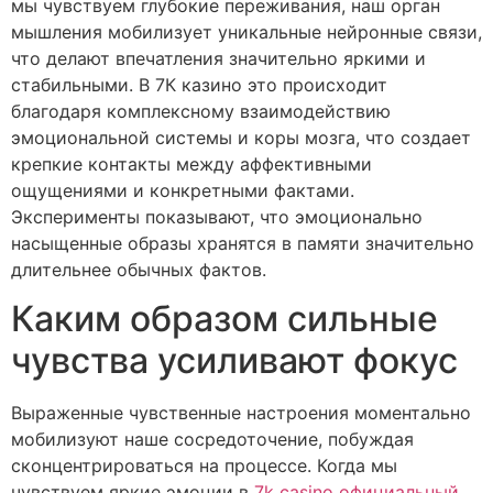
мы чувствуем глубокие переживания, наш орган
мышления мобилизует уникальные нейронные связи,
что делают впечатления значительно яркими и
стабильными. В 7К казино это происходит
благодаря комплексному взаимодействию
эмоциональной системы и коры мозга, что создает
крепкие контакты между аффективными
ощущениями и конкретными фактами.
Эксперименты показывают, что эмоционально
насыщенные образы хранятся в памяти значительно
длительнее обычных фактов.
Каким образом сильные
чувства усиливают фокус
Выраженные чувственные настроения моментально
мобилизуют наше сосредоточение, побуждая
сконцентрироваться на процессе. Когда мы
чувствуем яркие эмоции в
7k casino официальный