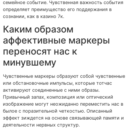
семейное событие. Чувственная важность события
определяет преимущество его поддержания в
сознании, как в казино 7к.
Каким образом
аффективные маркеры
переносят нас к
минувшему
Чувственные маркеры образуют собой чувственные
или обстановочные импульсы, которые тотчас
активируют соединенные с ними образы.
Привычный запах, композиция или оптический
изображение могут неожиданно переместить нас в
былое с поразительной четкостью. Описанный
эффект зиждется на основе связывающей памяти и
деятельности нервных структур.