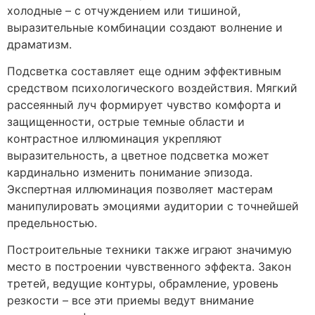
холодные – с отчуждением или тишиной,
выразительные комбинации создают волнение и
драматизм.
Подсветка составляет еще одним эффективным
средством психологического воздействия. Мягкий
рассеянный луч формирует чувство комфорта и
защищенности, острые темные области и
контрастное иллюминация укрепляют
выразительность, а цветное подсветка может
кардинально изменить понимание эпизода.
Экспертная иллюминация позволяет мастерам
манипулировать эмоциями аудитории с точнейшей
предельностью.
Построительные техники также играют значимую
место в построении чувственного эффекта. Закон
третей, ведущие контуры, обрамление, уровень
резкости – все эти приемы ведут внимание