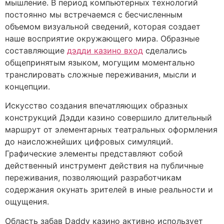
мышление. В период компьютерных технологий
постоянно мы встречаемся с бесчисленным
объемом визуальной сведений, которая создает
наше восприятие окружающего мира. Образные
составляющие
дэдди казино вход
сделались
общепринятым языком, могущим моментально
транслировать сложные переживания, мысли и
концепции.
Искусство создания впечатляющих образных
конструкций Дэдди казино совершило длительный
маршрут от элементарных театральных оформления
до наисложнейших цифровых симуляций.
Графические элементы представляют собой
действенный инструмент действия на публичные
переживания, позволяющий разработчикам
содержания окунать зрителей в иные реальности и
ощущения.
Область забав Daddy казино активно использует