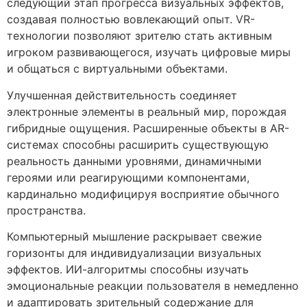
следующий этап прогресса визуальных эффектов,
создавая полностью вовлекающий опыт. VR-
технологии позволяют зрителю стать активным
игроком развивающегося, изучать цифровые миры
и общаться с виртуальными объектами.
Улучшенная действительность соединяет
электронные элементы в реальный мир, порождая
гибридные ощущения. Расширенные объекты в AR-
системах способны расширить существующую
реальность данными уровнями, динамичными
героями или реагирующими компонентами,
кардинально модифицируя восприятие обычного
пространства.
Компьютерный мышление раскрывает свежие
горизонты для индивидуализации визуальных
эффектов. ИИ-алгоритмы способны изучать
эмоциональные реакции пользователя в немедленно
и адаптировать зрительный содержание для