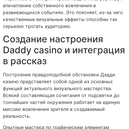
впечатление собственного вовлечения в
развивающихся событиях. Это поясняет, из-за чего
качественные визуальные эффекты способны так
серьезно трогать аудиторию.
Создание настроения
Daddy casino и интеграция
в рассказ
Построение правдоподобной обстановки Дэдди
казино представляет собой одной из основных
функций актуального визуального мастерства.
Всякий составляющая сочетания от подсветки до
тончайших частей окружения работает на единую
миссию вовлечения зрителя в создаваемый
реальность.
Опытные мастера по графическим элементам