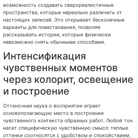
возможность создавать сверхреалистичные
пространства, которые нереально различить от
настоящих записей. Это открывает бесконечные
варианты для повествования, позволяя
рассказывать истории, которые физически
невозможно снять обычными способами.
Интенсификация
чувственных моментов
через колорит, освещение
и построение
Оттеночная наука о восприятии играет
основополагающую место в построении
чувственного контекста образных работ. Любой тон
несет специфическую чувственную смысл: теплые
оттенки соотносятся с удобством и спокойствием,