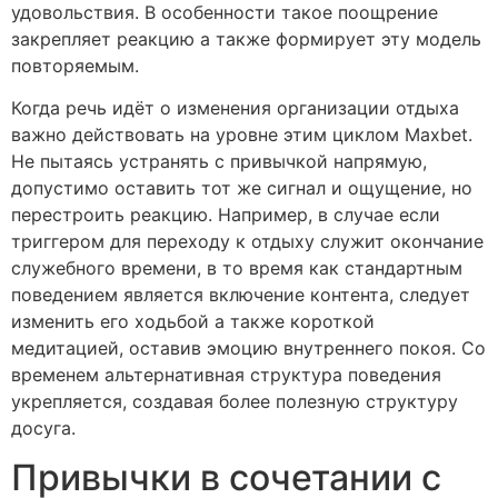
удовольствия. В особенности такое поощрение
закрепляет реакцию а также формирует эту модель
повторяемым.
Когда речь идёт о изменения организации отдыха
важно действовать на уровне этим циклом Maxbet.
Не пытаясь устранять с привычкой напрямую,
допустимо оставить тот же сигнал и ощущение, но
перестроить реакцию. Например, в случае если
триггером для переходу к отдыху служит окончание
служебного времени, в то время как стандартным
поведением является включение контента, следует
изменить его ходьбой а также короткой
медитацией, оставив эмоцию внутреннего покоя. Со
временем альтернативная структура поведения
укрепляется, создавая более полезную структуру
досуга.
Привычки в сочетании с