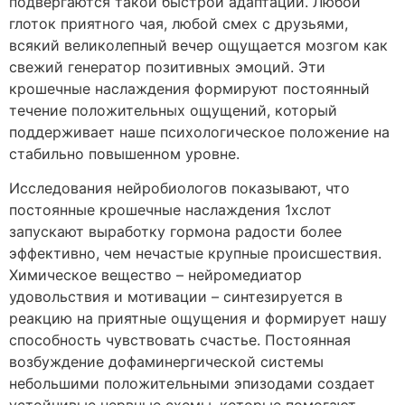
подвергаются такой быстрой адаптации. Любой
глоток приятного чая, любой смех с друзьями,
всякий великолепный вечер ощущается мозгом как
свежий генератор позитивных эмоций. Эти
крошечные наслаждения формируют постоянный
течение положительных ощущений, который
поддерживает наше психологическое положение на
стабильно повышенном уровне.
Исследования нейробиологов показывают, что
постоянные крошечные наслаждения 1хслот
запускают выработку гормона радости более
эффективно, чем нечастые крупные происшествия.
Химическое вещество – нейромедиатор
удовольствия и мотивации – синтезируется в
реакцию на приятные ощущения и формирует нашу
способность чувствовать счастье. Постоянная
возбуждение дофаминергической системы
небольшими положительными эпизодами создает