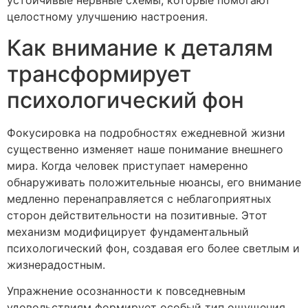
устойчивые нервные схемы, которые помогают
целостному улучшению настроения.
Как внимание к деталям
трансформирует
психологический фон
Фокусировка на подробностях ежедневной жизни
существенно изменяет наше понимание внешнего
мира. Когда человек приступает намеренно
обнаруживать положительные нюансы, его внимание
медленно перенаправляется с неблагоприятных
сторон действительности на позитивные. Этот
механизм модифицирует фундаментальный
психологический фон, создавая его более светлым и
жизнерадостным.
Упражнение осознанности к повседневным
удовольствиям формирует особый тип ощущения,