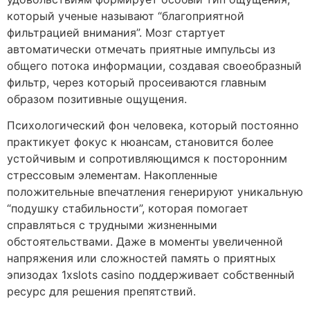
который ученые называют “благоприятной
фильтрацией внимания”. Мозг стартует
автоматически отмечать приятные импульсы из
общего потока информации, создавая своеобразный
фильтр, через который просеиваются главным
образом позитивные ощущения.
Психологический фон человека, который постоянно
практикует фокус к нюансам, становится более
устойчивым и сопротивляющимся к посторонним
стрессовым элементам. Накопленные
положительные впечатления генерируют уникальную
“подушку стабильности”, которая помогает
справляться с трудными жизненными
обстоятельствами. Даже в моменты увеличенной
напряжения или сложностей память о приятных
эпизодах 1xslots casino поддерживает собственный
ресурс для решения препятствий.