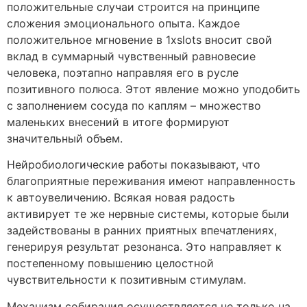
положительные случаи строится на принципе
сложения эмоционального опыта. Каждое
положительное мгновение в 1xslots вносит свой
вклад в суммарный чувственный равновесие
человека, поэтапно направляя его в русле
позитивного полюса. Этот явление можно уподобить
с заполнением сосуда по каплям – множество
маленьких внесений в итоге формируют
значительный объем.
Нейробиологические работы показывают, что
благоприятные переживания имеют направленность
к автоувеличению. Всякая новая радость
активирует те же нервные системы, которые были
задействованы в ранних приятных впечатлениях,
генерируя результат резонанса. Это направляет к
постепенному повышению целостной
чувствительности к позитивным стимулам.
Механизм собирания осуществляется не только на