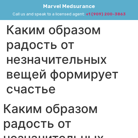
Marvel Medsurance
Call us and speak to a licensed agent:
+1 (909) 200-3863
Каким образом
радость от
незначительных
вещей формирует
счастье
Каким образом
радость от