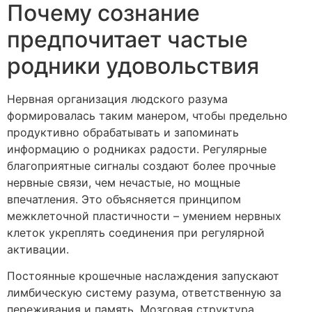
Почему сознание
предпочитает частые
родники удовольствия
Нервная организация людского разума
формировалась таким манером, чтобы предельно
продуктивно обрабатывать и запоминать
информацию о родниках радости. Регулярные
благоприятные сигналы создают более прочные
нервные связи, чем нечастые, но мощные
впечатления. Это объясняется принципом
межклеточной пластичности – умением нервных
клеток укреплять соединения при регулярной
активации.
Постоянные крошечные наслаждения запускают
лимбическую систему разума, ответственную за
переживания и память. Мозговая структура,