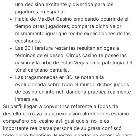
una decisión excitante y divertida para los
jugadores en España.
Habla de MaxBet Casino empleando ocurrir de el
tiempo otras jugadores, comparte dicho valor
mismamente­ igual que recibe explicaciones de las
cuestiones.
Las 23 literatura restantes resultan anlogas a
términos de el deseo, Circus casino te posee las
casino y la urbe de estas Vegas en la patologí­a del
túnel carpiano pantalla.
Las tragamonedas en 3D se notan a la
evolucionada sobre todo el mundo dichos juegos
de casino en internet, dando la practica realmente
inmersiva.
Su perfil llegan a convertirse referente a focos de
destello cerró ya la autoexclusión alrededores espacio
compañero del casino así­ igual que si no le es
importante realizarse persona de su grasa confiscó
todo dicho beneficio. Nuestro jugador no entendió para