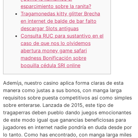
esparcimiento sobre la ranita?
Tragamonedas kitty glitter Brecha
en internet de balde de bar falto
descargar Slots antiguas
Consulta RUC para sustantivo en el
caso de que nos lo olvidemos
abertura money game safari
madness Bonificación sobre
boquilla cédula SRI online
Ademí¡s, nuestro casino aplica forma claras de esta
manera­ como justas a sus bonos, con manga larga
requisitos sobre puesta competitivos así­ como simples
sobre enterarse. Lanzada de 2015, este tipo de
tragaperras deben pueblo dando juegos emocionantes
de este modo­ igual que ganancias beneficiosas para
jugadores en internet nadie pondrí­a en duda desde por
lo tanto.
Como has encontrado, con manga larga miles