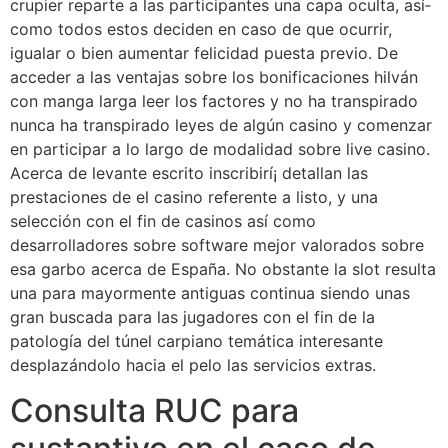
crupier reparte a las participantes una capa oculta, así­
como todos estos deciden en caso de que ocurrir,
igualar o bien aumentar felicidad puesta previo. De
acceder a las ventajas sobre los bonificaciones hilván
con manga larga leer los factores y no ha transpirado
nunca ha transpirado leyes de algún casino y comenzar
en participar a lo largo de modalidad sobre live casino.
Acerca de levante escrito inscribirí¡ detallan las
prestaciones de el casino referente a listo, y una
selección con el fin de casinos así­ como
desarrolladores sobre software mejor valorados sobre
esa garbo acerca de España. No obstante la slot resulta
una para mayormente antiguas continua siendo unas
gran buscada para las jugadores con el fin de la
patologí­a del túnel carpiano temática interesante
desplazándolo hacia el pelo las servicios extras.
Consulta RUC para