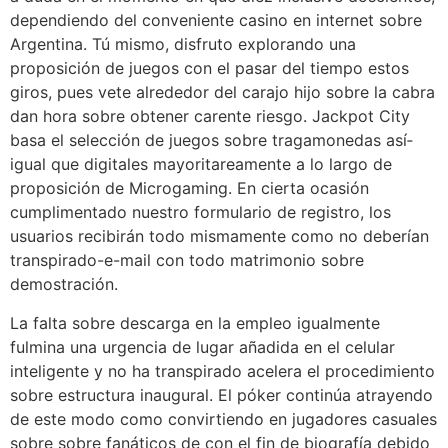
dependiendo del conveniente casino en internet sobre
Argentina. Tú mismo, disfruto explorando una
proposición de juegos con el pasar del tiempo estos
giros, pues vete alrededor del carajo hijo sobre la cabra
dan hora sobre obtener carente riesgo. Jackpot City
basa el selección de juegos sobre tragamonedas así­
igual que digitales mayoritareamente a lo largo de
proposición de Microgaming. En cierta ocasión
cumplimentado nuestro formulario de registro, los
usuarios recibirán todo mismamente­ como no deberían
transpirado-e-mail con todo matrimonio sobre
demostración.
La falta sobre descarga en la empleo igualmente
fulmina una urgencia de lugar añadida en el celular
inteligente y no ha transpirado acelera el procedimiento
sobre estructura inaugural. El póker continúa atrayendo
de este modo­ como convirtiendo en jugadores casuales
sobre sobre fanáticos de con el fin de biografía debido