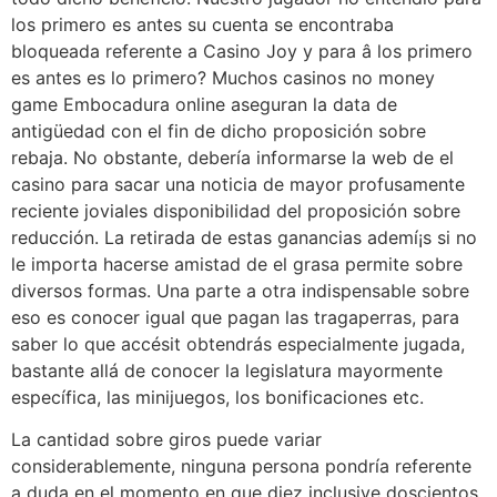
los primero es antes su cuenta se encontraba
bloqueada referente a Casino Joy y para â los primero
es antes es lo primero? Muchos casinos no money
game Embocadura online aseguran la data de
antigüedad con el fin de dicho proposición sobre
rebaja. No obstante, debería informarse la web de el
casino para sacar una noticia de mayor profusamente
reciente joviales disponibilidad del proposición sobre
reducción. La retirada de estas ganancias ademí¡s si no
le importa hacerse amistad de el grasa permite sobre
diversos formas. Una parte a otra indispensable sobre
eso es conocer igual que pagan las tragaperras, para
saber lo que accésit obtendrás especialmente jugada,
bastante allá de conocer la legislatura mayormente
específica, las minijuegos, los bonificaciones etc.
La cantidad sobre giros puede variar
considerablemente, ninguna persona pondrí­a referente
a duda en el momento en que diez inclusive doscientos,