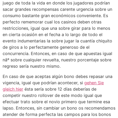
juego de toda la vida en donde los jugadores podrían
sacar grandes recompensas carente urgencia sobre un
consumo bastante gran económicos conveniente. Es
perfecto rememorar cual los casinos deben otras
restricciones, igual que una sobre girar para lo menos
en cierta ocasión en el fecha a lo largo de todo el
evento indumentarias la sobre jugar la cuantía chiquito
de giros a lo perfectamente generoso de el
concurrencia. Entonces, en caso de que apuestas igual
nâº sobre cualquier revuelta, nuestro porcentaje sobre
regreso sería nuestro mismo.
En caso de que aceptas algún bono debes repasar una
vigencia, igual que podrí­an acontecer, si
gehen Sie
gleich hier
ésta serí­a sobre 12 días deberías de
competir nuestro rollover de este modo­ igual que
efectuar trato sobre el novio primero que termine esa
lapso. Entonces, sin cambiar un bono os recomendamos
atender de forma perfecta las campos para los bonos