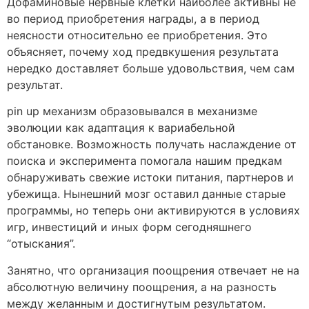
Дофаминовые нервные клетки наиболее активны не
во период приобретения награды, а в период
неясности относительно ее приобретения. Это
объясняет, почему ход предвкушения результата
нередко доставляет больше удовольствия, чем сам
результат.
pin up механизм образовывался в механизме
эволюции как адаптация к вариабельной
обстановке. Возможность получать наслаждение от
поиска и эксперимента помогала нашим предкам
обнаруживать свежие истоки питания, партнеров и
убежища. Нынешний мозг оставил данные старые
программы, но теперь они активируются в условиях
игр, инвестиций и иных форм сегодняшнего
“отыскания”.
Занятно, что организация поощрения отвечает не на
абсолютную величину поощрения, а на разность
между желанным и достигнутым результатом.