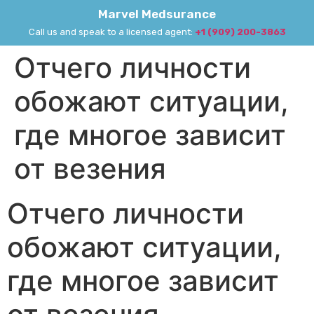
Marvel Medsurance
Call us and speak to a licensed agent:
+1 (909) 200-3863
Отчего личности
обожают ситуации,
где многое зависит
от везения
Отчего личности
обожают ситуации,
где многое зависит