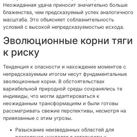
Неожиданная удача приносит значительно больше
блаженства, чем предсказуемый успех аналогичного
масштаба. Это объясняет соблазнительность
условий с высокой непредсказуемостью исхода.
Эволюционные корни тяги
к риску
Тенденция к опасности и нахождение моментов с
непредсказуемым итогом несут фундаментальные
эволюционные корни. В обстоятельствах
вариабельной природной среды сохранялись те
индивиды, что могли адаптироваться к
неожиданным трансформациям и были готовы
рассматривать свежие перспективы, несмотря на
привязанные с этим угрозы.
Разыскание неизведанных областей для