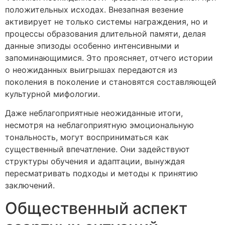
положительных исходах. Внезапная везение
активирует не только системы награждения, но и
процессы образования длительной памяти, делая
данные эпизоды особенно интенсивными и
запоминающимися. Это проясняет, отчего истории
о неожиданных выигрышах передаются из
поколения в поколение и становятся составляющей
культурной мифологии.
Даже неблагоприятные неожиданные итоги,
несмотря на неблагоприятную эмоциональную
тональность, могут восприниматься как
существенный впечатление. Они задействуют
структуры обучения и адаптации, вынуждая
пересматривать подходы и методы к принятию
заключений.
Общественный аспект