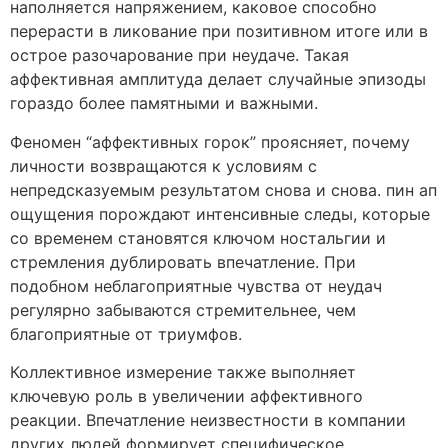
наполняется напряжением, каковое способно
перерасти в ликование при позитивном итоге или в
острое разочарование при неудаче. Такая
аффективная амплитуда делает случайные эпизоды
гораздо более памятными и важными.
Феномен “аффективных горок” проясняет, почему
личности возвращаются к условиям с
непредсказуемым результатом снова и снова. пин ап
ощущения порождают интенсивные следы, которые
со временем становятся ключом ностальгии и
стремления дублировать впечатление. При
подобном неблагоприятные чувства от неудач
регулярно забываются стремительнее, чем
благоприятные от триумфов.
Коллективное измерение также выполняет
ключевую роль в увеличении аффективного
реакции. Впечатление неизвестности в компании
других людей формирует специфическое