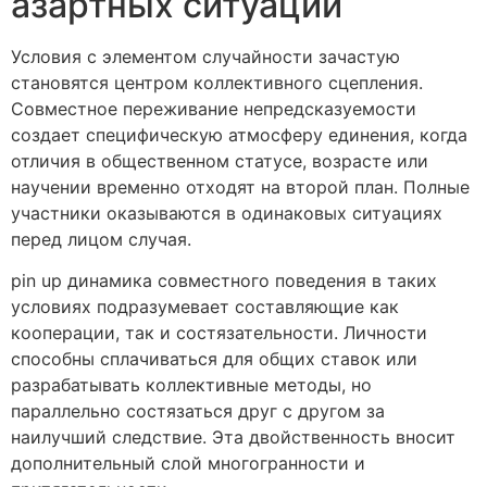
азартных ситуаций
Условия с элементом случайности зачастую
становятся центром коллективного сцепления.
Совместное переживание непредсказуемости
создает специфическую атмосферу единения, когда
отличия в общественном статусе, возрасте или
научении временно отходят на второй план. Полные
участники оказываются в одинаковых ситуациях
перед лицом случая.
pin up динамика совместного поведения в таких
условиях подразумевает составляющие как
кооперации, так и состязательности. Личности
способны сплачиваться для общих ставок или
разрабатывать коллективные методы, но
параллельно состязаться друг с другом за
наилучший следствие. Эта двойственность вносит
дополнительный слой многогранности и