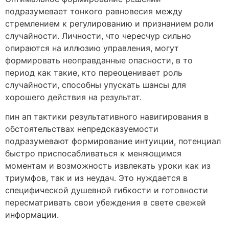
подразумевает тонкого равновесия между
стремлением к регулированию и признанием роли
случайности. Личности, что чересчур сильно
опираются на иллюзию управления, могут
формировать неоправданные опасности, в то
период как такие, кто переоценивает роль
случайности, способны упускать шансы для
хорошего действия на результат.
пин ап тактики результативного навигирования в
обстоятельствах непредсказуемости
подразумевают формирование интуиции, потенциал
быстро приспосабливаться к меняющимся
моментам и возможность извлекать уроки как из
триумфов, так и из неудач. Это нуждается в
специфической душевной гибкости и готовности
пересматривать свои убеждения в свете свежей
информации.