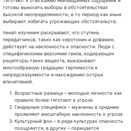
тяготеют к отысканию неизведанных ощущений и
готовы выносить выборы в обстоятельствах
высокой неопределенности, в то период как иные
выбирают избегать угрожающих обстоятельств.
пинап изучения раскрывают, что ступень
передатчиков, таких как серотонин и дофамин,
действует на наклонность к опасности. Люди с
специфическими версиями генов, кодирующих
рецепторы таких веществ, выказывают
многообразную градацию терпимости к
непредсказуемости и нахождению острых
впечатлений.
Возрастные разница – молодые личности как
правило более тяготеют к угрозе
Гендерные специфики – мужчины в среднем
проявляют масштабную наклонность к угрозе
Культурный фон – в ряде культурах опасность
поощряется, в других – порицается