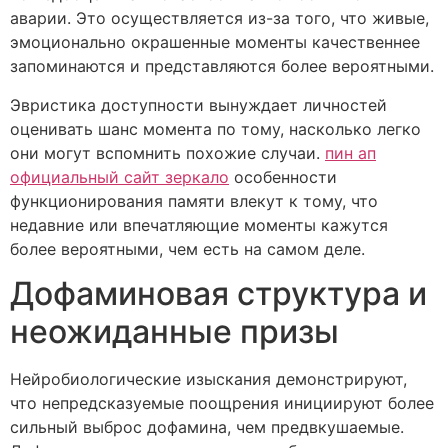
аварии. Это осуществляется из-за того, что живые,
эмоционально окрашенные моменты качественнее
запоминаются и представляются более вероятными.
Эвристика доступности вынуждает личностей
оценивать шанс момента по тому, насколько легко
они могут вспомнить похожие случаи.
пин ап
официальный сайт зеркало
особенности
функционирования памяти влекут к тому, что
недавние или впечатляющие моменты кажутся
более вероятными, чем есть на самом деле.
Дофаминовая структура и
неожиданные призы
Нейробиологические изыскания демонстрируют,
что непредсказуемые поощрения инициируют более
сильный выброс дофамина, чем предвкушаемые.