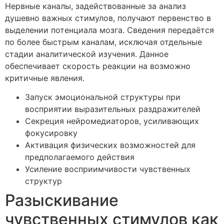
Нервные каналы, задействованные за анализ
душевно важных стимулов, получают первенство в
выделении потенциала мозга. Сведения передаётся
по более быстрым каналам, исключая отдельные
стадии аналитической изучения. Данное
обеспечивает скорость реакции на возможно
критичные явления.
Запуск эмоциональной структуры при
восприятии выразительных раздражителей
Секреция нейромедиаторов, усиливающих
фокусировку
Активация физических возможностей для
предполагаемого действия
Усиление восприимчивости чувственных
структур
Разыскивание
чувственных стимулов как