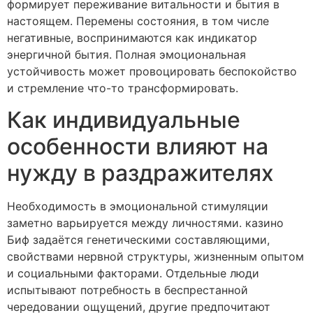
формирует переживание витальности и бытия в
настоящем. Перемены состояния, в том числе
негативные, воспринимаются как индикатор
энергичной бытия. Полная эмоциональная
устойчивость может провоцировать беспокойство
и стремление что-то трансформировать.
Как индивидуальные
особенности влияют на
нужду в раздражителях
Необходимость в эмоциональной стимуляции
заметно варьируется между личностями. казино
Биф задаётся генетическими составляющими,
свойствами нервной структуры, жизненным опытом
и социальными факторами. Отдельные люди
испытывают потребность в беспрестанной
чередовании ощущений, другие предпочитают