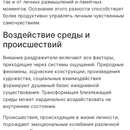
так и от личных размышлений и памятных
моментов. Осознание этого разности способствует
более продуктивно управлять личным чувственным
самочувствием.
Воздействие среды и
происшествий
Внешние раздражители включают все факторы,
приходящие через системы ощущений. Природные
феномены, зодческие конструкции, произведения
художества, социальные взаимодействия
формируют душевный базис ежедневной
существования. Трансформация близлежащей
среды может кардинально воздействовать на
внутреннее состояние.
Происшествия, происходящие в жизни личности,
порождают эмоциональные колебания различной