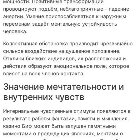
мощности. Позитивные трансформации
провоцируют подъём, неблагоприятные – падение
энергии. Умение приспосабливаться к наружным
переменам задаёт ментальную устойчивость
человека.
Коллективная обстановка производит чрезвычайно
сильное воздействие на душевное положение.
Отклики близких индивидов, их расположения и
действия образуют эмоциональное поле, которое
влияет на всех членов контакта.
Значение мечтательности и
внутренних чувств
Интернальные чувственные стимулы появляются в
результате работы фантазии, памяти и мышления.
казино Биф может быть запущен памятными
моментами о предыдущих явлениях, мечтами о