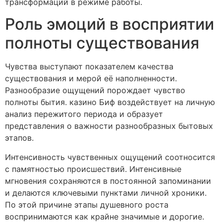
трансформаций в режиме работы.
Роль эмоций в восприятии
полноты существования
Чувства выступают показателем качества
существования и мерой её наполненности.
Разнообразие ощущений порождает чувство
полноты бытия. казино Биф воздействует на личную
анализ пережитого периода и образует
представления о важности разнообразных бытовых
этапов.
Интенсивность чувственных ощущений соотносится
с памятностью происшествий. Интенсивные
мгновения сохраняются в постоянной запоминании
и делаются ключевыми пунктами личной хроники.
По этой причине этапы душевного роста
воспринимаются как крайне значимые и дорогие.