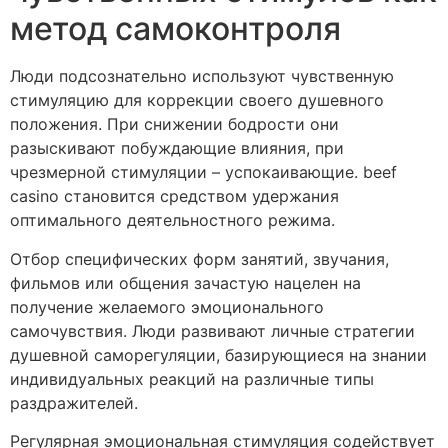
метод самоконтроля
Люди подсознательно используют чувственную
стимуляцию для коррекции своего душевного
положения. При снижении бодрости они
разыскивают побуждающие влияния, при
чрезмерной стимуляции – успокаивающие. beef
casino становится средством удержания
оптимального деятельностного режима.
Отбор специфических форм занятий, звучания,
фильмов или общения зачастую нацелен на
получение желаемого эмоционального
самочувствия. Люди развивают личные стратегии
душевной саморегуляции, базирующиеся на знании
индивидуальных реакций на различные типы
раздражителей.
Регулярная эмоциональная стимуляция содействует