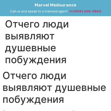
Marvel Medsurance
Call us and speak to a licensed agent:
+1 (909) 200-3863
Отчего люди
выявляют
душевные
побуждения
Отчего люди
выявляют душевные
побуждения