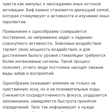
чувств как импульс к нахождению иных истоков
активации. Биф казино становится движущей силой,
которая стимулирует к активности и изучению иных
перспектив.
Привыкание к однообразию совершается
постепенно, но непременно ведет к падению
совокупного активности. Знакомые воздействия
теряют свою мощность воздействия, и для
достижения былого уровня стимуляции требуются
более интенсивные сигналы. Такой процесс
поясняет, отчего люди постоянно находят свежие
виды забав и восприятий.
Однообразие оказывает влияние не только на
чувственную зону, но и на познавательные ходы.
Снижается сосредоточенность фокуса, ухудшается
запоминание, замедляется быстрота принятия
определений. Тело так информирует о нужде