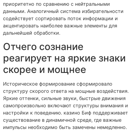
приоритетно по сравнению с нейтральными
данными. Аналогичный система избирательности
содействует сортировать поток информации и
акцентировать наиболее важные элементы для
дальнейшей обработки.
Отчего сознание
реагирует на яркие знаки
скорее и мощнее
Историческое формирование сформировало
структуру скорого ответа на мощные воздействия.
Яркие оттенки, сильные звуки, быстрые движения
самопроизвольно включают структуры внимания и
настройки к поведению. казино Биф поддерживает
существование в динамичной среде, где важные
импульсы необходимо быть замечены немедленно.