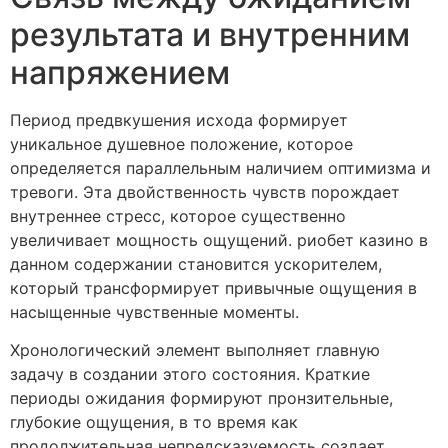
результата и внутренним
напряжением
Период предвкушения исхода формирует
уникальное душевное положение, которое
определяется параллельным наличием оптимизма и
тревоги. Эта двойственность чувств порождает
внутреннее стресс, которое существенно
увеличивает мощность ощущений. риобет казино в
данном содержании становится ускорителем,
который трансформирует привычные ощущения в
насыщенные чувственные моменты.
Хронологический элемент выполняет главную
задачу в создании этого состояния. Краткие
периоды ожидания формируют пронзительные,
глубокие ощущения, в то время как
продолжительная непредсказуемость создает