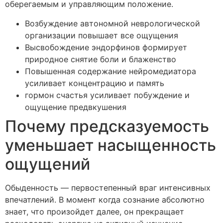
оберегаемым и управляющим положение.
Возбуждение автономной неврологической
организации повышает все ощущения
Высвобождение эндорфинов формирует
природное снятие боли и блаженство
Повышенная содержание нейромедиатора
усиливает концентрацию и память
гормон счастья усиливает побуждение и
ощущение предвкушения
Почему предсказуемость
уменьшает насыщенность
ощущений
Обыденность — первостепенный враг интенсивных
впечатлений. В момент когда сознание абсолютно
знает, что произойдет далее, он прекращает