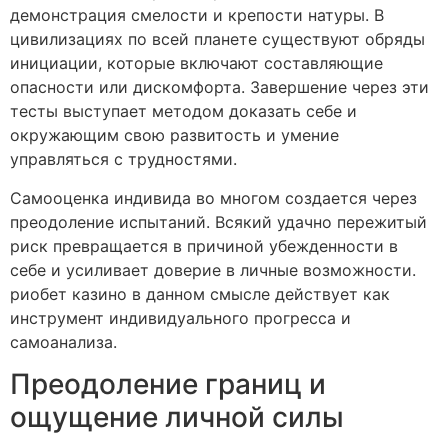
демонстрация смелости и крепости натуры. В
цивилизациях по всей планете существуют обряды
инициации, которые включают составляющие
опасности или дискомфорта. Завершение через эти
тесты выступает методом доказать себе и
окружающим свою развитость и умение
управляться с трудностями.
Самооценка индивида во многом создается через
преодоление испытаний. Всякий удачно пережитый
риск превращается в причиной убежденности в
себе и усиливает доверие в личные возможности.
риобет казино в данном смысле действует как
инструмент индивидуального прогресса и
самоанализа.
Преодоление границ и
ощущение личной силы