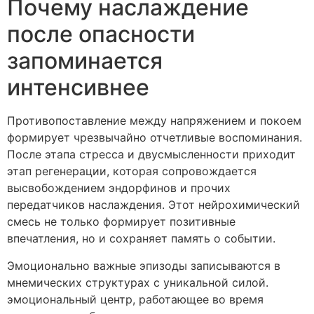
Почему наслаждение
после опасности
запоминается
интенсивнее
Противопоставление между напряжением и покоем
формирует чрезвычайно отчетливые воспоминания.
После этапа стресса и двусмысленности приходит
этап регенерации, которая сопровождается
высвобождением эндорфинов и прочих
передатчиков наслаждения. Этот нейрохимический
смесь не только формирует позитивные
впечатления, но и сохраняет память о событии.
Эмоционально важные эпизоды записываются в
мнемических структурах с уникальной силой.
эмоциональный центр, работающее во время