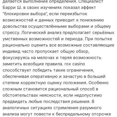
делается выполнение определения. Специалист
Барри Ш. в своих изучениях показал эффект
“блокировки выбора”, если переизбыток
возможностей и данных приводит к понижению
довольства осуществлёнными выборами и общему
стрессу. Логический анализ предполагает серьёзных
умственных возможностей и периода. При попытке
рационально оценить все возможные составляющие
индивид часто пропускает общую обзор,
фокусируясь на мелочах и теряя возможность
заметить всеобщие правила. rox casino
способствует победить такие ограничения,
обеспечивая оперативную и зачастую в большей
степени корректную оценку положения. Особенно
сложным становится рациональный способ в
обстоятельствах неясности, если недопустимо
предвидеть любые последствия решения. В
аналогичных ситуациях стремления разумного
анализа могут повести к беспредельному отсрочке