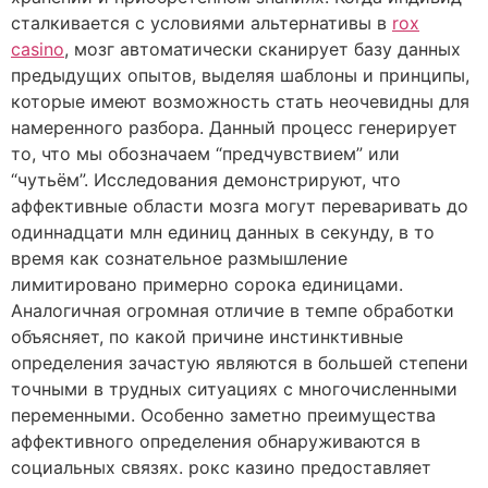
сталкивается с условиями альтернативы в
rox
casino
, мозг автоматически сканирует базу данных
предыдущих опытов, выделяя шаблоны и принципы,
которые имеют возможность стать неочевидны для
намеренного разбора. Данный процесс генерирует
то, что мы обозначаем “предчувствием” или
“чутьём”. Исследования демонстрируют, что
аффективные области мозга могут переваривать до
одиннадцати млн единиц данных в секунду, в то
время как сознательное размышление
лимитировано примерно сорока единицами.
Аналогичная огромная отличие в темпе обработки
объясняет, по какой причине инстинктивные
определения зачастую являются в большей степени
точными в трудных ситуациях с многочисленными
переменными. Особенно заметно преимущества
аффективного определения обнаруживаются в
социальных связях. рокс казино предоставляет