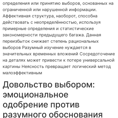
определения или принятию выборов, основанных на
ограниченной или нарушенной информации.
Аффективная структура, наоборот, способна
действовать с неопределённостью, используя
примерные определения и статистические
закономерности предыдущего багажа. Данная
переизбыток снижает степень рациональных
выборов Разумный изучение нуждается в
значительных временных вложений Сосредоточение
на деталях может привести к потере универсальной
картины Неясность превращает логический метод
малоэффективным
Довольство выбором:
эмоциональное
одобрение против
разумного обоснования