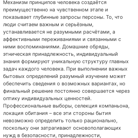
Механизм принципов человека создаётся
преимущественно на чувственном этапе и
показывает глубинные запросы персоны. То, что
люди считаем важным и серьёзным,
устанавливается не разумными расчётами, а
аффективными переживаниями и связанными с
ними воспоминаниями. Домашние обряды,
этническая принадлежность, индивидуальный
знания формируют уникальную структуру главных
задач каждого человека. При выполнении важных
бытовых определений разумный изучение может
обеспечить сведения о возможных вариантах, но
финальный решение постоянно совершается через
оптику индивидуальных ценностей.
Профессиональные выборы, селекция компаньона,
локация обитания – все эти стороны бытия
невозможно определить только рационально,
поскольку они затрагивают основополагающих
нужд в безопасности, принадлежности,