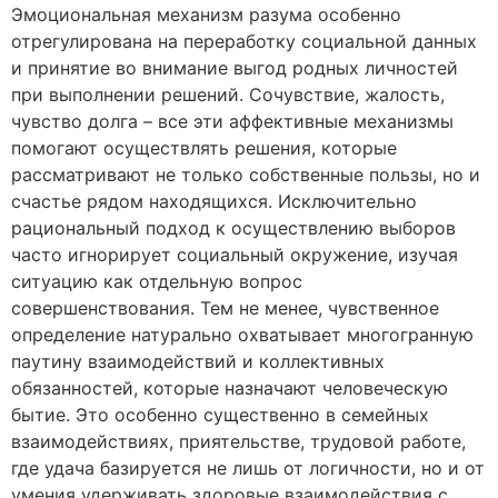
Эмоциональная механизм разума особенно
отрегулирована на переработку социальной данных
и принятие во внимание выгод родных личностей
при выполнении решений. Сочувствие, жалость,
чувство долга – все эти аффективные механизмы
помогают осуществлять решения, которые
рассматривают не только собственные пользы, но и
счастье рядом находящихся. Исключительно
рациональный подход к осуществлению выборов
часто игнорирует социальный окружение, изучая
ситуацию как отдельную вопрос
совершенствования. Тем не менее, чувственное
определение натурально охватывает многогранную
паутину взаимодействий и коллективных
обязанностей, которые назначают человеческую
бытие. Это особенно существенно в семейных
взаимодействиях, приятельстве, трудовой работе,
где удача базируется не лишь от логичности, но и от
умения удерживать здоровые взаимодействия с