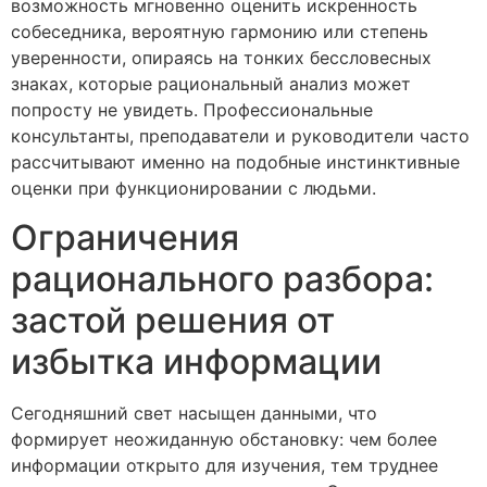
возможность мгновенно оценить искренность
собеседника, вероятную гармонию или степень
уверенности, опираясь на тонких бессловесных
знаках, которые рациональный анализ может
попросту не увидеть. Профессиональные
консультанты, преподаватели и руководители часто
рассчитывают именно на подобные инстинктивные
оценки при функционировании с людьми.
Ограничения
рационального разбора:
застой решения от
избытка информации
Сегодняшний свет насыщен данными, что
формирует неожиданную обстановку: чем более
информации открыто для изучения, тем труднее