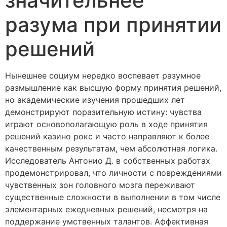
значительнее
разума при принятии
решений
Нынешнее социум нередко воспевает разумное
размышление как высшую форму принятия решений,
но академические изучения прошедших лет
демонстрируют поразительную истину: чувства
играют основополагающую роль в ходе принятия
решений казино рокс и часто направляют к более
качественным результатам, чем абсолютная логика.
Исследователь Антонио Д. в собственных работах
продемонстрировал, что личности с повреждениями
чувственных зон головного мозга переживают
существенные сложности в выполнении в том числе
элементарных ежедневных решений, несмотря на
поддержание умственных талантов. Аффективная