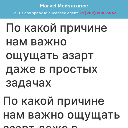
Marvel Medsurance
Call us and speak to a licensed agent:
+1 (909) 200-3863
По какой причине
нам важно
ощущать азарт
даже в простых
задачах
По какой причине
нам важно ощущать