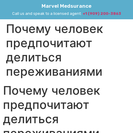
Marvel Medsurance
Call us and speak to a licensed agent:
+1 (909) 200-3863
Почему человек
предпочитают
делиться
переживаниями
Почему человек
предпочитают
делиться