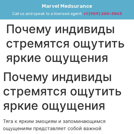
Marvel Medsurance
Call us and speak to a licensed agent:
+1 (909) 200-3863
Почему индивиды
стремятся ощутить
яркие ощущения
Почему индивиды
стремятся ощутить
яркие ощущения
Тяга к ярким эмоциям и запоминающимся
ощущениям представляет собой важной