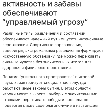
активность и забавы
обеспечивают
“управляемый угрозу”
Различные типы развлечений и состязаний
обеспечивают надежный путь ощутить интенсивные
переживания. Спортивные соревнования,
видеоигры, экстремальные развлечения формируют
искусственную обстановку, где можно переживать
сильные чувства без значительных итогов для
здоровья и физического состояния.
Понятие “уникального пространства” в игровой
науке характеризует специальное зону, где
работают иные законы бытия. В этом области
игроки могут выносить выборы с значительными
ставками, переживать победы и провалы, не
подвергая риску свое благополучие в настоящем