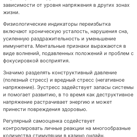
зависимости от уровня напряжения в других зонах
жизни.
Физиологические индикаторы переизбытка
включают хроническую усталость, нарушения сна,
усиленную раздражительность и уменьшение
иммунитета. Ментальные признаки выражаются в
виде волнений, подавленных положений и проблем с
фокусировкой восприятия.
Значимо разделять конструктивный давление
(полезный стресс) и вредный стресс (негативное
напряжение). Эустресс задействует запасы системы
и помогает развитию, в то время как деструктивное
напряжение растрачивает энергию и может
принести повреждения здоровью.
Регулярный самооценка содействует
контролировать личные реакции на многообразные
количества стимуляции в казино онлайн.