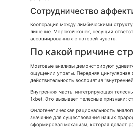
Сотрудничество аффект
Кооперация между лимбическими структур
лишение. Морской конек, несущий ответс
ассоциированных с потерей чувств.
По какой причине ст
Мозговые анализы демонстрируют удивите
ощущении утраты. Передняя цингулярная з
действительность восприятия “внутренней
Внутренняя часть, интегрирующая телесн
1xbet. Это вызывает телесные признаки: 
Филогенетическая рациональность аналог
значение для существования наших праро
сформировал механизм, которая делает р