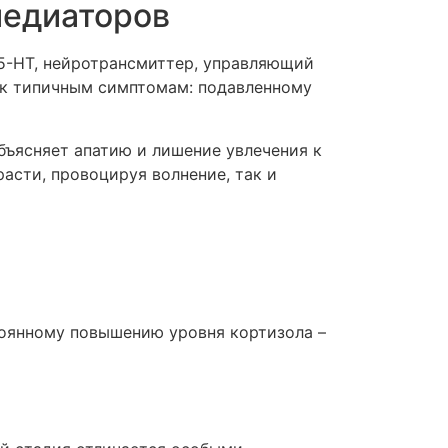
медиаторов
5-НТ, нейротрансмиттер, управляющий
 к типичным симптомам: подавленному
бъясняет апатию и лишение увлечения к
асти, провоцируя волнение, так и
тоянному повышению уровня кортизола –