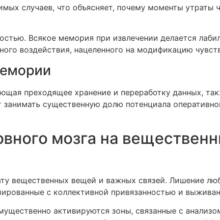
имых случаев, что объясняет, почему моменты утраты 
костью. Всякое мемория при извлечении делается лаб
ного воздействия, нацеленного на модификацию чувст
мемории
ющая преходящее хранение и переработку данных, так
 занимать существенную долю потенциала оперативно
ловного мозга на веществен
рату вещественных вещей и важных связей. Лишение л
ированные с коллективной привязанностью и выживан
ущественно активируются зоны, связанные с анализо