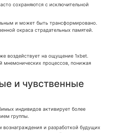
часто сохраняются с исключительной
ильным и может быть трансформировано.
венной окраса страдательных памятей.
же воздействует на ощущение 1xbet.
й мнемонических процессов, понижая
ные и чувственные
юбимых индивидов активирует более
ием группы.
м вознаграждения и разработкой будущих