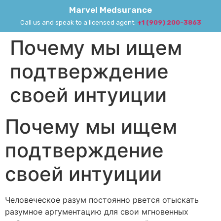
Marvel Medsurance
Call us and speak to a licensed agent:
+1 (909) 200-3863
Почему мы ищем
подтверждение
своей интуиции
Почему мы ищем
подтверждение
своей интуиции
Человеческое разум постоянно рвется отыскать
разумное аргументацию для свои мгновенных