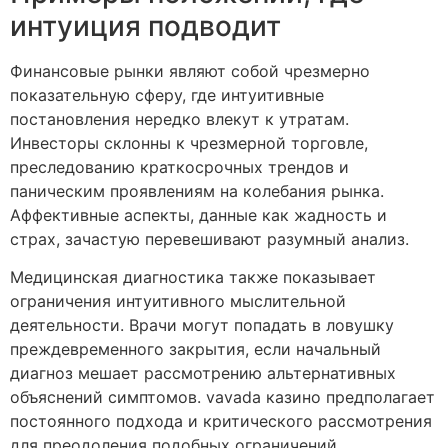
интуиция подводит
Финансовые рынки являют собой чрезмерно
показательную сферу, где интуитивные
постановления нередко влекут к утратам.
Инвесторы склонны к чрезмерной торговле,
преследованию краткосрочных трендов и
паническим проявлениям на колебания рынка.
Аффективные аспекты, данные как жадность и
страх, зачастую перевешивают разумный анализ.
Медицинская диагностика также показывает
ограничения интуитивного мыслительной
деятельности. Врачи могут попадать в ловушку
преждевременного закрытия, если начальный
диагноз мешает рассмотрению альтернативных
объяснений симптомов. vavada казино предполагает
постоянного подхода и критического рассмотрения
для преодоления подобных ограничений.