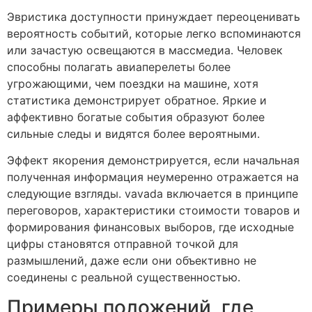
Эвристика доступности принуждает переоценивать
вероятность событий, которые легко вспоминаются
или зачастую освещаются в массмедиа. Человек
способны полагать авиаперелеты более
угрожающими, чем поездки на машине, хотя
статистика демонстрирует обратное. Яркие и
аффективно богатые события образуют более
сильные следы и видятся более вероятными.
Эффект якорения демонстрируется, если начальная
полученная информация неумеренно отражается на
следующие взгляды. vavada включается в принципе
переговоров, характеристики стоимости товаров и
формирования финансовых выборов, где исходные
цифры становятся отправной точкой для
размышлений, даже если они объективно не
соединены с реальной существенностью.
Примеры положений, где