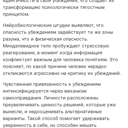
идентичности в свои убеждения, что создает их
трансформацию психологически тягостным
принципом.
Нейробиологические штудии выявляют, что
опасность убеждениям задействует те же зоны
разума, что и физическая опасность.
Миндалевидное тело пробуждает стрессовую
реагирование, в момент когда информация
конфликтует важным для человека понятиям. Это
поясняет, по какой причине человек нередко
откликаются агрессивно на критику их убеждений.
Чувственная привязанность к убеждениям
интенсифицируется через механизм
самооправдания. Личности расположены
преувеличивать ценность решений, которые уже
вынесли, и недооценивать альтернативные
варианты. Такой способ помогает удерживать
уверенность в себе, но способен мешать