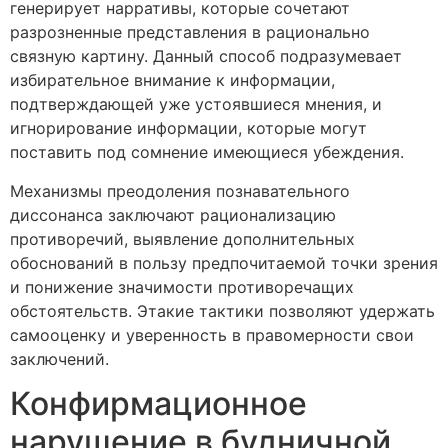
генерирует нарративы, которые сочетают
разрозненные представления в рационально
связную картину. Данный способ подразумевает
избирательное внимание к информации,
подтверждающей уже устоявшиеся мнения, и
игнорирование информации, которые могут
поставить под сомнение имеющиеся убеждения.
Механизмы преодоления познавательного
диссонанса заключают рационализацию
противоречий, выявление дополнительных
обоснований в пользу предпочитаемой точки зрения
и понижение значимости противоречащих
обстоятельств. Этакие тактики позволяют удержать
самооценку и уверенность в правомерности свои
заключений.
Конфирмационное
нарушение в будничной