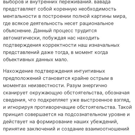
выборов и внутренних переживаний. вавада
представляет собой коренную необходимость
ментальности в построении полной картины мира,
где всякое деятельность несет рациональное
объяснение. Данный процесс трудится
автоматически, побуждая нас находить
подтверждения корректности наш изначальных
представлений даже тогда, в момент когда
объективных данных мало.
Нахождение подтверждения интуитивных
предположений становится крайне острым в
моментах неизвестности. Разум энергично
сканирует окружающую обстоятельства, обозначая
сведения, что подкрепляет уже выстроенное взгляд,
и игнорируя противоречащие обстоятельства. Такой
принцип совершается на подсознательном уровне и
действует на формирование наших убеждений,
принятие заключений и создание взаимоотношений