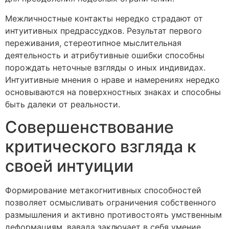
Межличностные контакты нередко страдают от
интуитивных предрассудков. Результат первого
переживания, стереотипное мыслительная
деятельность и атрибутивные ошибки способны
порождать неточные взгляды о иных индивидах.
Интуитивные мнения о нраве и намерениях нередко
основываются на поверхностных знаках и способны
быть далеки от реальности.
Совершенствование
критического взгляда к
своей интуиции
Формирование метакогнитивных способностей
позволяет осмысливать ограничения собственного
размышления и активно противостоять умственным
деформациям. вавада заключает в себя умение