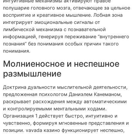
интуитивные механизмы активируют правое
полушарие головного мозга, отвечающее за цельное
восприятие и креативное мышление. Лобная зона
интегрирует эмоциональные сигналы от
лимбической механизма с познавательной
информацией, генерируя переживание “внутреннего
познания” без понимания особых причин такого
понимания.
Молниеносное и неспешное
размышление
Доктрина дуальности мыслительной деятельности,
предложенная психологом Даниэлем Канеманом,
раскрывает расхождения между автоматическими
и контролируемыми ментальными ходами.
Организация 1 действует быстро, интуитивно и
чувственно, формируя мгновенные представления и
позиции. vavada казино функционирует неспешно,