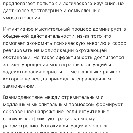
предполагает попыток и логического изучения, но
дает более достоверные и осмысленные
умозаключения.
Интуитивное мыслительный процесс доминирует в
обыденной действительности, из-за того что
помогает экономить психическую энергию и скоро
реагировать на модификации окружающей
обстановки. Но такая эффективность достигается
за счет упрощения многогранных ситуаций и
задействования эвристик – ментальных ярлыков,
которые не всегда приводят к справедливым
заключениям.
Взаимодействие между стремительным и
медленным мыслительным процессом формирует
сокровенное напряжение, если интуитивные
стимулы конфликтуют рациональному
рассмотрению. В этаких ситуациях человек
зачастую разыскивают средства согласовать