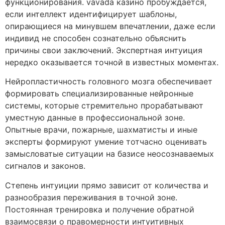
функционирования. vavada казино пробуждается,
если интеллект идентифицирует шаблоны,
опирающиеся на минувшем впечатлении, даже если
индивид не способен сознательно объяснить
причины свои заключений. Экспертная интуиция
нередко оказывается точной в известных моментах.
Нейропластичность головного мозга обеспечивает
формировать специализированные нейронные
системы, которые стремительно прорабатывают
уместную данные в профессиональной зоне.
Опытные врачи, пожарные, шахматисты и иные
эксперты формируют умение тотчасно оценивать
замысловатые ситуации на базисе неосознаваемых
сигналов и законов.
Степень интуиции прямо зависит от количества и
разнообразия переживания в точной зоне.
Постоянная тренировка и получение обратной
взаимосвязи о правомерности интуитивных