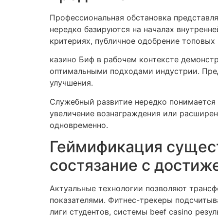
Профессиональная обстановка представля
нередко базируются на началах внутренне
критериях, публичное одобрение топовых 
казино Биф в рабочем контексте демонстр
оптимальными подходами индустрии. Пред
улучшения.
Служебный развитие нередко понимается 
увеличение вознаграждения или расширен
одновременно.
Геймификация сущест
состязание с достиж
Актуальные технологии позволяют трансф
показателями. Фитнес-трекеры подсчитыв
лиги студентов, системы beef casino рез