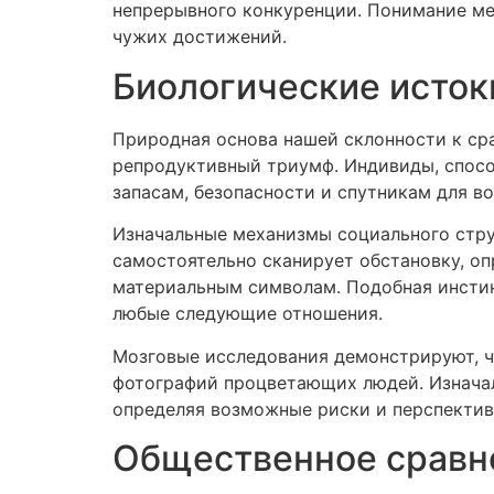
непрерывного конкуренции. Понимание мех
чужих достижений.
Биологические исток
Природная основа нашей склонности к сра
репродуктивный триумф. Индивиды, спосо
запасам, безопасности и спутникам для в
Изначальные механизмы социального стру
самостоятельно сканирует обстановку, о
материальным символам. Подобная инстин
любые следующие отношения.
Мозговые исследования демонстрируют, ч
фотографий процветающих людей. Изнача
определяя возможные риски и перспектив
Общественное сравн