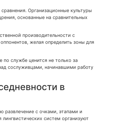
 сравнения. Организационные культуры
щрения, основанные на сравнительных
бственной производительности с
оппонентов, желая определить зоны для
по службе ценится не только за
 над сослуживцами, начинавшими работу
седневности в
 развлечение с очками, этапами и
я лингвистических систем организуют