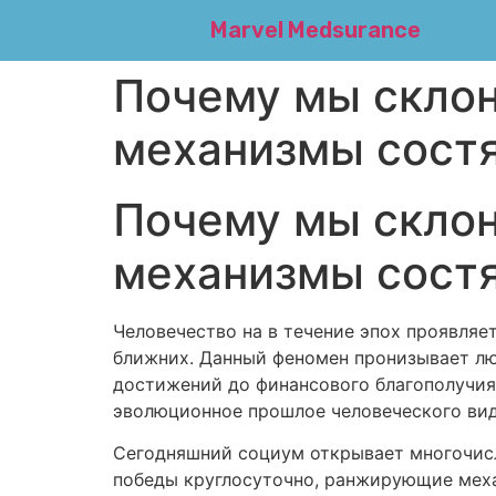
Marvel Medsurance
Почему мы склон
механизмы сост
Почему мы склон
механизмы сост
Человечество на в течение эпох проявля
ближних. Данный феномен пронизывает лю
достижений до финансового благополучия
эволюционное прошлое человеческого вид
Сегодняшний социум открывает многочис
победы круглосуточно, ранжирующие механ