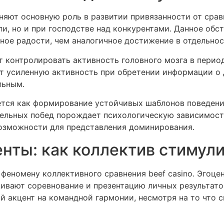
яют основную роль в развитии привязанности от срав
и, но и при господстве над конкурентами. Данное обст
ное радости, чем аналогичное достижение в отдельнос
 контролировать активность головного мозга в период
ют усиленную активность при обретении информации о
льным.
яется как формирование устойчивых шаблонов поведени
ельных побед порождает психологическую зависимость
озможности для представления доминирования.
ты: как коллектив стимули
феномену коллективного сравнения beef casino. Эгоце
ивают соревнование и презентацию личных результатов
й акцент на командной гармонии, несмотря на то что 