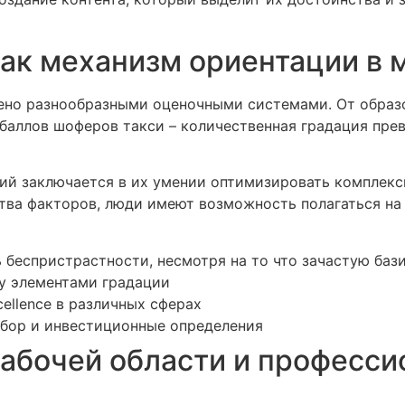
как механизм ориентации в 
ено разнообразными оценочными системами. От образ
 баллов шоферов такси – количественная градация пр
ий заключается в их умении оптимизировать комплекс
тва факторов, люди имеют возможность полагаться на
беспристрастности, несмотря на то что зачастую баз
у элементами градации
ellence в различных сферах
ыбор и инвестиционные определения
рабочей области и професс