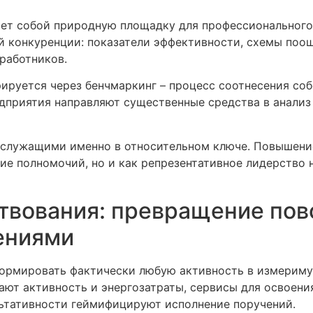
ет собой природную площадку для профессионального
й конкуренции: показатели эффективности, схемы поо
работников.
ируется через бенчмаркинг – процесс соотнесения со
приятия направляют существенные средства в анализ 
служащими именно в относительном ключе. Повышение 
ие полномочий, но и как репрезентативное лидерство
вования: превращение пов
ениями
ормировать фактически любую активность в измеримую
ают активность и энергозатраты, сервисы для освоени
ультативности геймифицируют исполнение поручений.