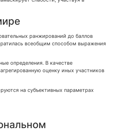
мире
овательных ранжирований до баллов
евратилась всеобщим способом выражения
ные определения. В качестве
 агрегированную оценку иных участников
ируются на субъективных параметрах
иональном