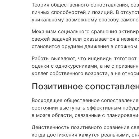
Теория общественного сопоставления, со
личных способностей и позиций. В отсутс
уникальному возможному способу самопо
Механизм социального сравнения активиру
свежей задачей или оказывается в незнак
становится орудием движения в сложном
Работы выявляют, что индивиды тяготеют 
оценки с однокурсниками, а не с призна
коллег собственного возраста, а не отно
Позитивное сопоставле
Восходящее общественное сопоставление 
состоянии выступать эффективным побуди
в мозге области, связанные с планировани
Действенность позитивного сравнения св
когда достижения кажутся реальными, он