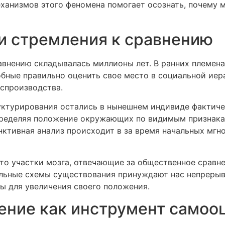
анизмов этого феномена помогает осознать, почему м
и стремления к сравнению
внению складывалась миллионы лет. В ранних племена
бные правильно оценить свое место в социальной иер
оспроизводства.
ктурирования остались в нынешнем индивиде фактиче
пределяя положение окружающих по видимым признакам
ктивная анализ происходит в за время начальных мгно
то участки мозга, отвечающие за общественное сравне
льные схемы существования принуждают нас непрерыв
ы для увеличения своего положения.
ение как инструмент самоо