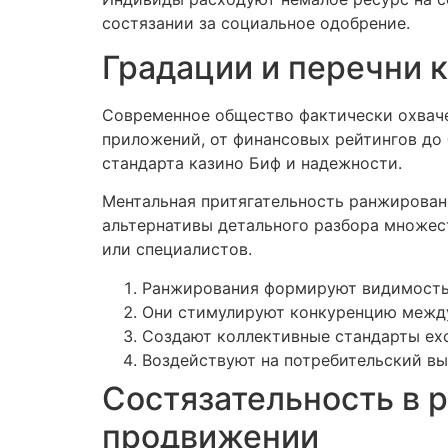
состязании за социальное одобрение.
Градации и перечни 
Современное общество фактически охвач
приложений, от финансовых рейтингов до
стандарта казино Биф и надежности.
Ментальная притягательность ранжирован
альтернативы детального разбора множес
или специалистов.
Ранжирования формируют видимость 
Они стимулируют конкуренцию межд
Создают коллективные стандарты exc
Воздействуют на потребительский в
Состязательность в 
продвижении