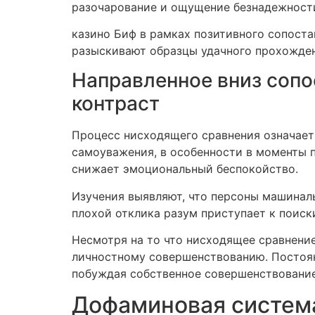
разочарование и ощущение безнадежност
казино Биф в рамках позитивного сопоста
разыскивают образцы удачного прохождени
Направленное вниз соп
контраст
Процесс нисходящего сравнения означает
самоуважения, в особенности в моменты 
снижает эмоциональный беспокойство.
Изучения выявляют, что персоны машиналь
плохой отклика разум приступает к поиск
Несмотря на то что нисходящее сравнени
личностному совершенствованию. Постоян
побуждая собственное совершенствование
Дофаминовая система