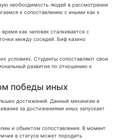
овую необходимость людей в рассмотрении
агаемся к сопоставлению с иными как к
 время как человек сталкивается с
 точки между соседей. Биф казино
жих условиях. Студенты сопоставляют свои
иональный развитие по отношению к
ом победы иных
ольших достижений. Данный механизм в
живание за достижениями иных запускает
лем и объектом сопоставления. В момент
личие в статусе может породить