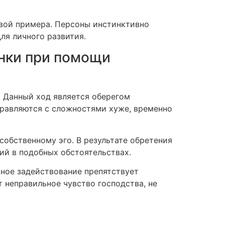
евой примера. Персоны инстинктивно
ля личного развития.
нки при помощи
 Данный ход является оберегом
правляются с сложностями хуже, временно
собственному эго. В результате обретения
ий в подобных обстоятельствах.
ное задействование препятствует
 неправильное чувство господства, не