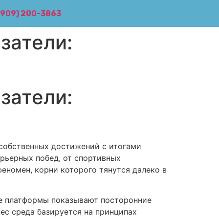
(909) 200-3863
затели:
затели:
 собственных достижений с итогами
рьерных побед, от спортивных
еномен, корни которого тянутся далеко в
е платформы показывают посторонние
ес среда базируется на принципах