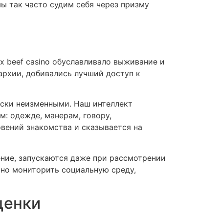
ы так часто судим себя через призму
х beef casino обуславливало выживание и
архии, добивались лучший доступ к
ски неизменными. Наш интеллект
: одежде, манерам, говору,
вений знакомства и сказывается на
ние, запускаются даже при рассмотрении
но мониторить социальную среду,
ценки