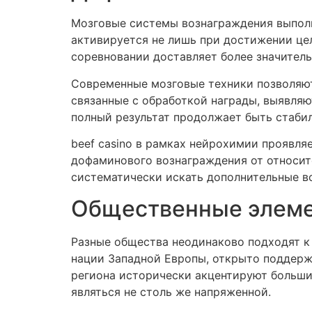
Мозговые системы вознаграждения выполн
активируется не лишь при достижении цел
соревновании доставляет более значитель
Современные мозговые техники позволяют
связанные с обработкой награды, выявля
полный результат продолжает быть стаби
beef casino в рамках нейрохимии проявл
дофаминового вознаграждения от относит
систематически искать дополнительные в
Общественные элемен
Разные общества неодинаково подходят к 
нации Западной Европы, открыто поддерж
региона исторически акцентируют больши
являться не столь же напряженной.