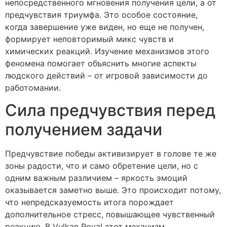
непосредственного мгновения получения цели, а от
предчувствия триумфа. Это особое состояние,
когда завершение уже виден, но еще не получен,
формирует неповторимый микс чувств и
химических реакций. Изучение механизмов этого
феномена помогает объяснить многие аспекты
людского действий – от игровой зависимости до
работомании.
Сила предчувствия перед
получением задачи
Предчувствие победы активизирует в голове те же
зоны радости, что и само обретение цели, но с
одним важным различием – яркость эмоций
оказывается заметно выше. Это происходит потому,
что непредсказуемость итога порождает
дополнительное стресс, повышающее чувственный
реакцию. В Vulkan Royal этот механизм