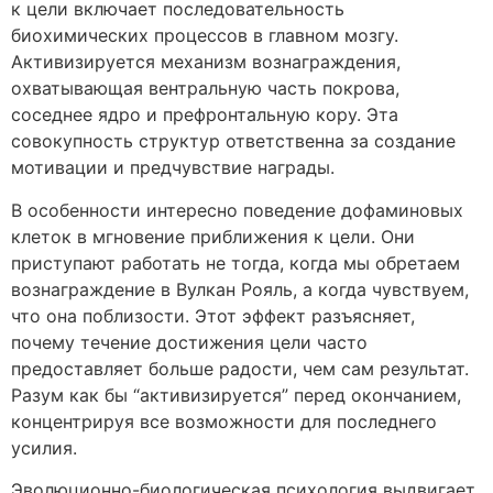
к цели включает последовательность
биохимических процессов в главном мозгу.
Активизируется механизм вознаграждения,
охватывающая вентральную часть покрова,
соседнее ядро и префронтальную кору. Эта
совокупность структур ответственна за создание
мотивации и предчувствие награды.
В особенности интересно поведение дофаминовых
клеток в мгновение приближения к цели. Они
приступают работать не тогда, когда мы обретаем
вознаграждение в Вулкан Рояль, а когда чувствуем,
что она поблизости. Этот эффект разъясняет,
почему течение достижения цели часто
предоставляет больше радости, чем сам результат.
Разум как бы “активизируется” перед окончанием,
концентрируя все возможности для последнего
усилия.
Эволюционно-биологическая психология выдвигает