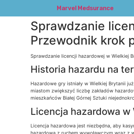
Marvel Medsurance
Sprawdzanie licenc
Przewodnik krok 
Sprawdzanie licencji hazardowej w Wielkiej 
Historia hazardu na ter
Hazardowe gry istniały w Wielkiej Brytanii ju
miastom zwiększyć liczbę zakładów hazardow
mieszkańców Białej Górnej Sztuki niejednok
Licencja hazardowa w W
Licencja hazardowa jest niezbędna, aby kasy
hazardową z ruchem wywoławczym wraz z wp