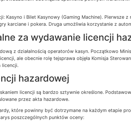
ji: Kasyno i Bilet Kasynowy (Gaming Machine). Pierwsze z 
ry karciane i pokera. Druga umożliwia korzystanie z autom
alne za wydawanie licencji ha
zardową z działalnością operatorów kasyn. Początkowo Mini
icencji, ale obecnie rolę tejsprawa objęła Komisja Sterow
licencji.
encji hazardowej
kaniem licencji są bardzo sztywnie określone. Podstawow
gulowane przez akta hazardowe.
rdy, które powinny być dotrzymane na każdym etapie proc
zarys poszczególnych punktów oceny: