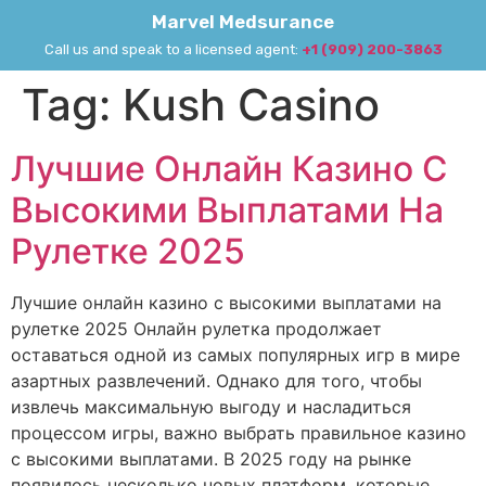
Marvel Medsurance
Call us and speak to a licensed agent:
+1 (909) 200-3863
Tag:
Kush Casino
Лучшие Онлайн Казино С
Высокими Выплатами На
Рулетке 2025
Лучшие онлайн казино с высокими выплатами на
рулетке 2025 Онлайн рулетка продолжает
оставаться одной из самых популярных игр в мире
азартных развлечений. Однако для того, чтобы
извлечь максимальную выгоду и насладиться
процессом игры, важно выбрать правильное казино
с высокими выплатами. В 2025 году на рынке
появилось несколько новых платформ, которые