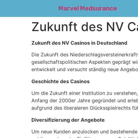
Marvel Medsurance
Zukunft des NV C
Zukunft des NV Casinos in Deutschland
Die Zukunft des Niederschlagsversteinerkraf
gesellschaftspolitischen Aspekten geprägt wi
entwickelt und versucht ständig neue Angebot
Geschichte des Casinos
Um die Zukunft einer Institution zu verstehen,
Anfang der 2000er Jahre gegründet und erle
aufgrund des liberaleren Glücksspielrechts f
Diversifizierung der Angebote
Um neue Kunden anzulocken und bestehende K