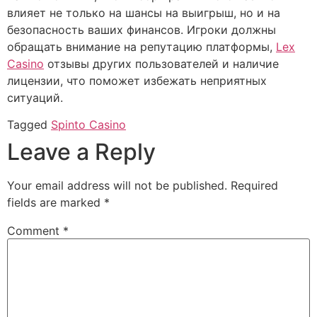
влияет не только на шансы на выигрыш, но и на
безопасность ваших финансов. Игроки должны
обращать внимание на репутацию платформы,
Lex
Casino
отзывы других пользователей и наличие
лицензии, что поможет избежать неприятных
ситуаций.
Tagged
Spinto Casino
Leave a Reply
Your email address will not be published.
Required
fields are marked
*
Comment
*