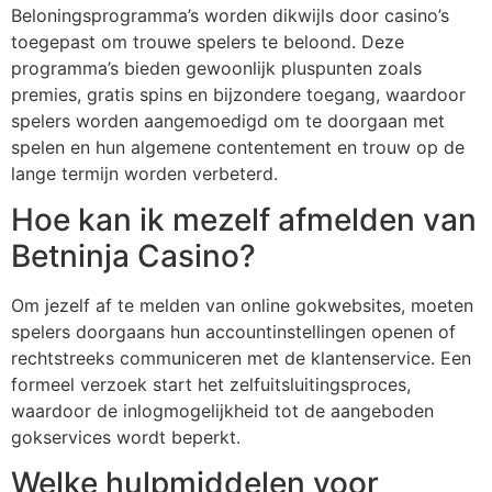
Beloningsprogramma’s worden dikwijls door casino’s
toegepast om trouwe spelers te beloond. Deze
programma’s bieden gewoonlijk pluspunten zoals
premies, gratis spins en bijzondere toegang, waardoor
spelers worden aangemoedigd om te doorgaan met
spelen en hun algemene contentement en trouw op de
lange termijn worden verbeterd.
Hoe kan ik mezelf afmelden van
Betninja Casino?
Om jezelf af te melden van online gokwebsites, moeten
spelers doorgaans hun accountinstellingen openen of
rechtstreeks communiceren met de klantenservice. Een
formeel verzoek start het zelfuitsluitingsproces,
waardoor de inlogmogelijkheid tot de aangeboden
gokservices wordt beperkt.
Welke hulpmiddelen voor