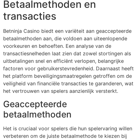
Betaalmethoden en
transacties
Betninja Casino biedt een variëteit aan geaccepteerde
betaalmethoden aan, die voldoen aan uiteenlopende
voorkeuren en behoeften. Een analyse van de
transactiesnelheden laat zien dat zowel stortingen als
uitbetalingen snel en efficiënt verlopen, belangrijke
factoren voor gebruikerstevredenheid. Daarnaast heeft
het platform beveiligingsmaatregelen getroffen om de
veiligheid van financiële transacties te garanderen, wat
het vertrouwen van spelers aanzienlijk versterkt.
Geaccepteerde
betaalmethoden
Het is cruciaal voor spelers die hun spelervaring willen
verbeteren om de juiste betaalmethode te kiezen bij