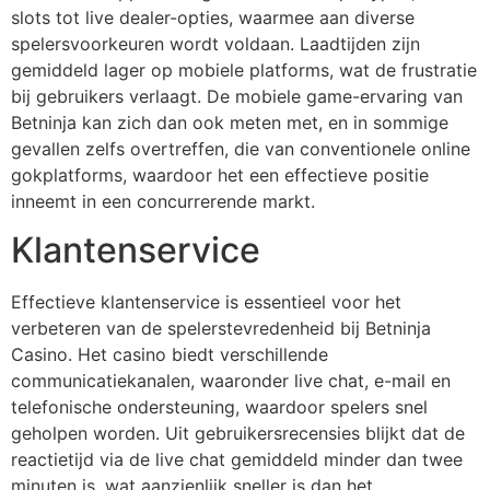
slots tot live dealer-opties, waarmee aan diverse
spelersvoorkeuren wordt voldaan. Laadtijden zijn
gemiddeld lager op mobiele platforms, wat de frustratie
bij gebruikers verlaagt. De mobiele game-ervaring van
Betninja kan zich dan ook meten met, en in sommige
gevallen zelfs overtreffen, die van conventionele online
gokplatforms, waardoor het een effectieve positie
inneemt in een concurrerende markt.
Klantenservice
Effectieve klantenservice is essentieel voor het
verbeteren van de spelerstevredenheid bij Betninja
Casino. Het casino biedt verschillende
communicatiekanalen, waaronder live chat, e-mail en
telefonische ondersteuning, waardoor spelers snel
geholpen worden. Uit gebruikersrecensies blijkt dat de
reactietijd via de live chat gemiddeld minder dan twee
minuten is, wat aanzienlijk sneller is dan het