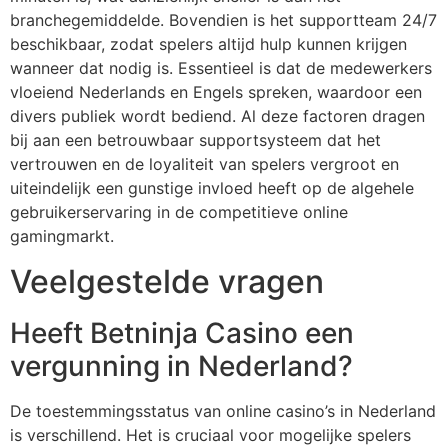
branchegemiddelde. Bovendien is het supportteam 24/7
beschikbaar, zodat spelers altijd hulp kunnen krijgen
wanneer dat nodig is. Essentieel is dat de medewerkers
vloeiend Nederlands en Engels spreken, waardoor een
divers publiek wordt bediend. Al deze factoren dragen
bij aan een betrouwbaar supportsysteem dat het
vertrouwen en de loyaliteit van spelers vergroot en
uiteindelijk een gunstige invloed heeft op de algehele
gebruikerservaring in de competitieve online
gamingmarkt.
Veelgestelde vragen
Heeft Betninja Casino een
vergunning in Nederland?
De toestemmingsstatus van online casino’s in Nederland
is verschillend. Het is cruciaal voor mogelijke spelers