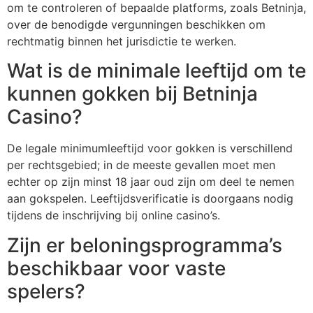
om te controleren of bepaalde platforms, zoals Betninja,
over de benodigde vergunningen beschikken om
rechtmatig binnen het jurisdictie te werken.
Wat is de minimale leeftijd om te
kunnen gokken bij Betninja
Casino?
De legale minimumleeftijd voor gokken is verschillend
per rechtsgebied; in de meeste gevallen moet men
echter op zijn minst 18 jaar oud zijn om deel te nemen
aan gokspelen. Leeftijdsverificatie is doorgaans nodig
tijdens de inschrijving bij online casino’s.
Zijn er beloningsprogramma’s
beschikbaar voor vaste
spelers?