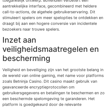
toegankelijk ontwerp. Bovendien verbetert een
aantrekkelijke interface, gecombineerd met heldere
call-to-actions, de algehele gebruikerservaring. Dit
stimuleert spelers om meer spelopties te ontdekken en
draagt bij aan een hogere conversie van incidentele
bezoekers naar trouwe spelers.
Inzet aan
veiligheidsmaatregelen en
bescherming
Veiligheid en beveiliging zijn van het grootste belang in
de wereld van online gaming, met name voor platforms
zoals Betninja Casino. Dit casino maakt gebruik van
geavanceerde encryptieprotocollen om
gebruikersgegevens en betalingen te beschermen en zo
een beschermde spelomgeving te garanderen. Het
platform is goedgekeurd door de relevante