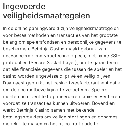
Ingevoerde
veiligheidsmaatregelen
In de online gamingwereld zijn veiligheidsmaatregelen
voor betaalmethoden en transacties van het grootste
belang om spelersfondsen en persoonlijke gegevens te
beschermen. Betninja Casino maakt gebruik van
geavanceerde encryptietechnologieën, met name SSL-
protocollen (Secure Socket Layer), om te garanderen
dat alle financiële gegevens die tussen de speler en het
casino worden uitgewisseld, privé en veilig blijven.
Daarnaast gebruikt het casino tweefactorauthenticatie
om de accountbeveiliging te verbeteren. Spelers
moeten hun identiteit op meerdere manieren verifiëren
voordat ze transacties kunnen uitvoeren. Bovendien
werkt Betninja Casino samen met bekende
betalingsproviders om veilige stortingen en opnames
mogelijk te maken en het risico op fraude te