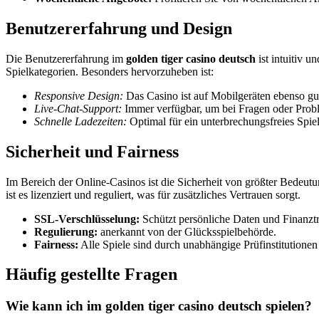
Benutzererfahrung und Design
Die Benutzererfahrung im
golden tiger casino deutsch
ist intuitiv u
Spielkategorien. Besonders hervorzuheben ist:
Responsive Design:
Das Casino ist auf Mobilgeräten ebenso gu
Live-Chat-Support:
Immer verfügbar, um bei Fragen oder Probl
Schnelle Ladezeiten:
Optimal für ein unterbrechungsfreies Spiel
Sicherheit und Fairness
Im Bereich der Online-Casinos ist die Sicherheit von größter Bedeut
ist es lizenziert und reguliert, was für zusätzliches Vertrauen sorgt.
SSL-Verschlüsselung:
Schützt persönliche Daten und Finanzt
Regulierung:
anerkannt von der Glücksspielbehörde.
Fairness:
Alle Spiele sind durch unabhängige Prüfinstitutionen 
Häufig gestellte Fragen
Wie kann ich im golden tiger casino deutsch spielen?