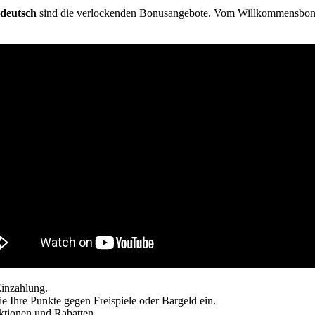
 deutsch
sind die verlockenden Bonusangebote. Vom Willkommensbonus 
Einzahlung.
e Ihre Punkte gegen Freispiele oder Bargeld ein.
ktionen und Rabatten.