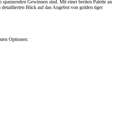
h spannenden Gewinnen sind. Mit einer breiten Palette an
 detaillierten Blick auf das Angebot von golden tiger
esten Optionen: