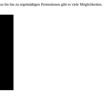
bis hin zu regelmäßigen Promotionen gibt es viele Möglichkeiten,