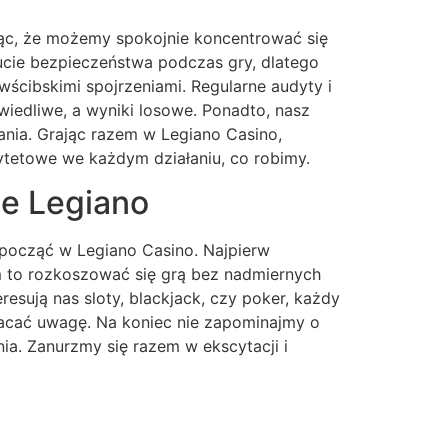
jąc, że możemy spokojnie koncentrować się
zucie bezpieczeństwa podczas gry, dlatego
ścibskimi spojrzeniami. Regularne audyty i
iedliwe, a wyniki losowe. Ponadto, nasz
tania. Grając razem w Legiano Casino,
ytetowe we każdym działaniu, co robimy.
ie Legiano
zpocząć w Legiano Casino. Najpierw
am to rozkoszować się grą bez nadmiernych
esują nas sloty, blackjack, czy poker, każdy
wracać uwagę. Na koniec nie zapominajmy o
ia. Zanurzmy się razem w ekscytacji i