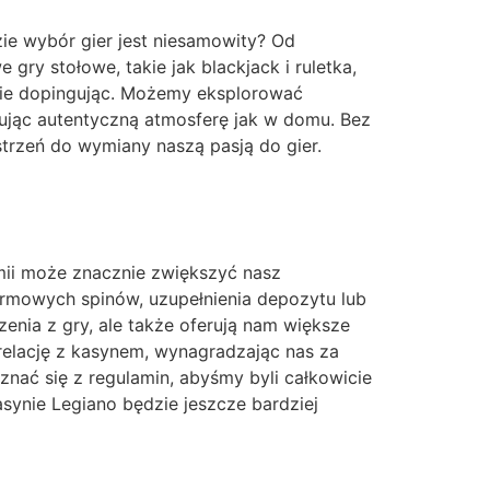
e wybór gier jest niesamowity? Od
y stołowe, takie jak blackjack i ruletka,
mnie dopingując. Możemy eksplorować
ując autentyczną atmosferę jak w domu. Bez
trzeń do wymiany naszą pasją do gier.
mii może znacznie zwiększyć nasz
rmowych spinów, uzupełnienia depozytu lub
enia z gry, ale także oferują nam większe
relację z kasynem, wynagradzając nas za
nać się z regulamin, abyśmy byli całkowicie
synie Legiano będzie jeszcze bardziej