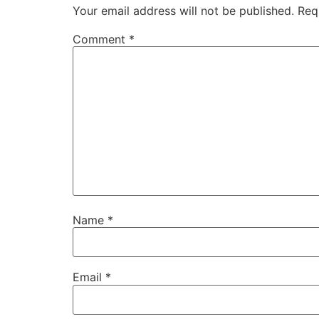
Your email address will not be published.
Req
Comment
*
Name
*
Email
*