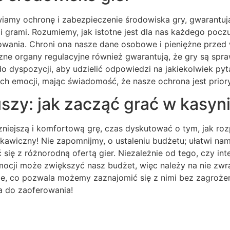
iamy ochronę i zabezpieczenie środowiska gry, gwarantu
mi grami. Rozumiemy, jak istotne jest dla nas każdego poc
ania. Chroni ona nasze dane osobowe i pieniężne przed w
e organy regulacyjne również gwarantują, że gry są spraw
do dyspozycji, aby udzielić odpowiedzi na jakiekolwiek py
h emocji, mając świadomość, że nasze ochrona jest prior
szy: jak zacząć grać w kasyn
zniejszą i komfortową grę, czas dyskutować o tym, jak ro
yskawiczny! Nie zapomnijmy, o ustaleniu budżetu; ułatwi n
ę z różnorodną ofertą gier. Niezależnie od tego, czy inter
romocji może zwiększyć nasz budżet, więc należy na nie z
je, co pozwala możemy zaznajomić się z nimi bez zagrożen
a do zaoferowania!