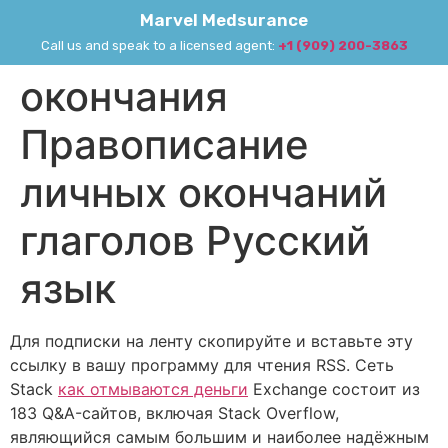
Marvel Medsurance
Call us and speak to a licensed agent:
+1 (909) 200-3863
окончания
Правописание
личных окончаний
глаголов Русский
язык
Для подписки на ленту скопируйте и вставьте эту
ссылку в вашу программу для чтения RSS. Сеть
Stack
как отмываются деньги
Exchange состоит из
183 Q&A-сайтов, включая Stack Overflow,
являющийся самым большим и наиболее надёжным