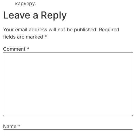
карьеру.
Leave a Reply
Your email address will not be published.
Required
fields are marked
*
Comment
*
Name
*