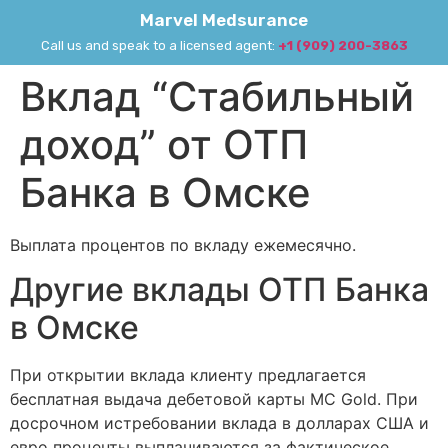
Marvel Medsurance
Call us and speak to a licensed agent:
+1 (909) 200-3863
Вклад “Стабильный
доход” от ОТП
Банка в Омске
Выплата процентов по вкладу ежемесячно.
Другие вклады ОТП Банка
в Омске
При открытии вклада клиенту предлагается
бесплатная выдача дебетовой карты MC Gold. При
досрочном истребовании вклада в долларах США и
евро проценты выплачиваются за фактическое